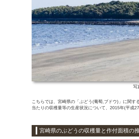
写
こちらでは、宮崎県の「ぶどう(葡萄,ブドウ)」に関す
当たりの収穫量等の生産状況について、2015年(平成27
宮崎県のぶどうの収穫量と作付面積の