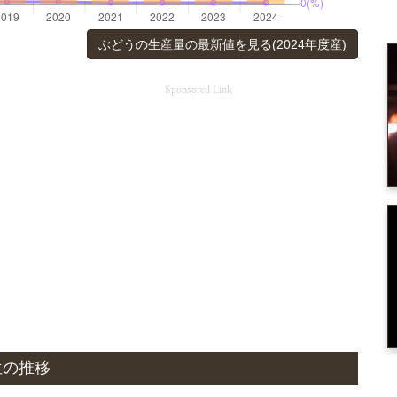
ぶどうの生産量の最新値を見る(2024年度産)
Sponsored Link
位の推移