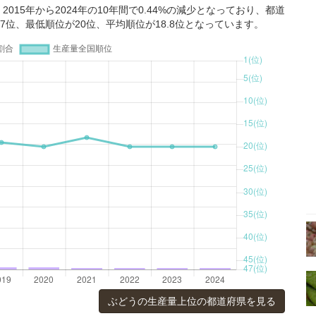
15年から2024年の10年間で0.44%の減少となっており、都道
7位、最低順位が20位、平均順位が18.8位となっています。
ぶどうの生産量上位の都道府県を見る