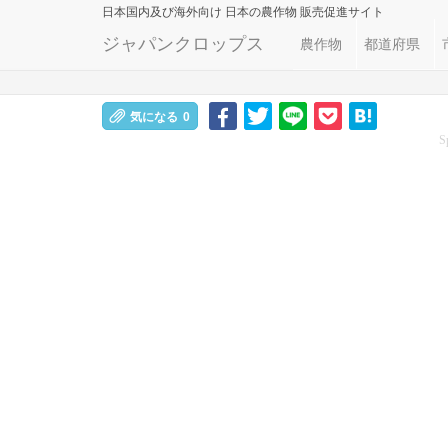
日本国内及び海外向け
日本の農作物 販売促進サイト
ジャパンクロップス
農作物
都道府県
気になる
0
S