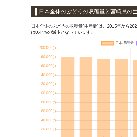
日本全体のぶどうの収穫量と宮崎県の
日本全体のぶどうの収穫量(生産量)は、2015年から20
は0.44%の減少となっています。