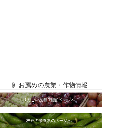
🏮 お薦めの農業・作物情報
りんごの品種(種類)ページへ
枝豆の栄養素のページへ