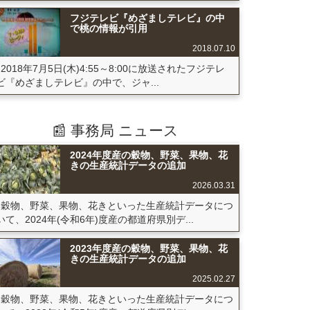
フジテレビ『めざましテレビ』の中
で桃の情報が引用
2018.07.10
2018年7月5日(木)4:55～8:00に放送されたフジテレ
ビ『めざましテレビ』の中で、ジャ...
📰 事務局 ニュース
2024年度産の穀物、野菜、果物、花
きの生産統計データの追加
2026.03.31
穀物、野菜、果物、花きといった生産統計データにつ
いて、2024年(令和6年)度産の都道府県別デ...
2023年度産の穀物、野菜、果物、花
きの生産統計データの追加
2025.02.27
穀物、野菜、果物、花きといった生産統計データにつ