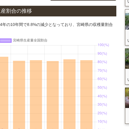
生産割合の推移
24年の10年間で8.8%の減少となっており、宮崎県の収穫量割合