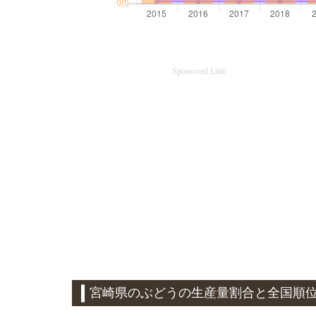
Sponsored Link
宮崎県のぶどうの生産量割合と全国順