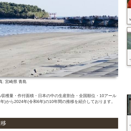
真: 宮崎県
青島
る収穫量・作付面積・日本の中の生産割合・全国順位・10アール
年)から2024年(令和6年)の10年間の推移を紹介しております。
推移