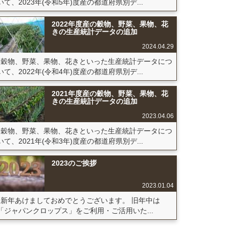
いて、2023年(令和5年)度産の都道府県別デ...
2022年度産の穀物、野菜、果物、花
きの生産統計データの追加
2024.04.29
穀物、野菜、果物、花きといった生産統計データにつ
いて、2022年(令和4年)度産の都道府県別デ...
2021年度産の穀物、野菜、果物、花
きの生産統計データの追加
2023.04.06
穀物、野菜、果物、花きといった生産統計データにつ
いて、2021年(令和3年)度産の都道府県別デ...
2023のご挨拶
2023.01.04
新年あけましておめでとうございます。 旧年中は
「ジャパンクロップス」をご利用・ご活用いた...