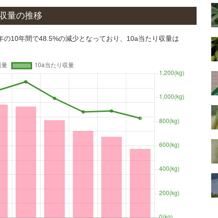
の収量の推移
年の10年間で48.5%の減少となっており、10a当たり収量は