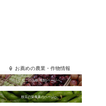
🏮 お薦めの農業・作物情報
りんごの品種(種類)ページへ
枝豆の栄養素のページへ