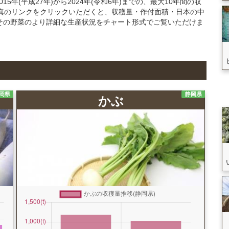
年(平成27年)から2024年(令和6年)までの、最大10年間の収
真のリンクをクリックいただくと、収穫量・作付面積・日本の中
その野菜のより詳細な生産状況をチャート形式でご覧いただけま
岡県
静岡県
かぶ