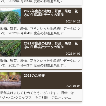
いて、2023年(令和5年)度産の都道府県別デ...
2022年度産の穀物、野菜、果物、花
きの生産統計データの追加
2024.04.29
穀物、野菜、果物、花きといった生産統計データにつ
いて、2022年(令和4年)度産の都道府県別デ...
2021年度産の穀物、野菜、果物、花
きの生産統計データの追加
2023.04.06
穀物、野菜、果物、花きといった生産統計データにつ
いて、2021年(令和3年)度産の都道府県別デ...
2023のご挨拶
2023.01.04
新年あけましておめでとうございます。 旧年中は
「ジャパンクロップス」をご利用・ご活用いた...