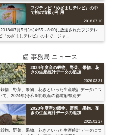
フジテレビ『めざましテレビ』の中
で桃の情報が引用
2018.07.10
2018年7月5日(木)4:55～8:00に放送されたフジテレ
ビ『めざましテレビ』の中で、ジャ...
📰 事務局 ニュース
2024年度産の穀物、野菜、果物、花
きの生産統計データの追加
2026.03.31
穀物、野菜、果物、花きといった生産統計データにつ
いて、2024年(令和6年)度産の都道府県別デ...
2023年度産の穀物、野菜、果物、花
きの生産統計データの追加
2025.02.27
穀物、野菜、果物、花きといった生産統計データにつ