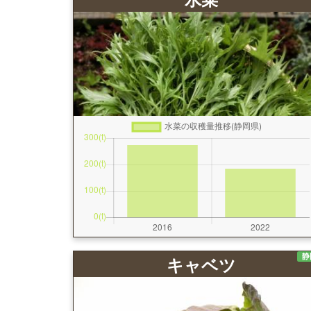
静
キャベツ