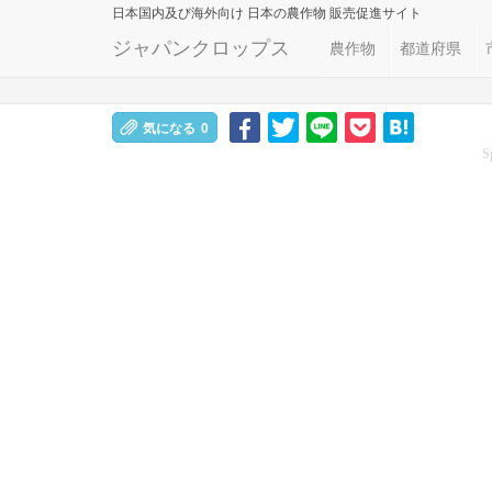
日本国内及び海外向け
日本の農作物 販売促進サイト
ジャパンクロップス
農作物
都道府県
気になる
0
S