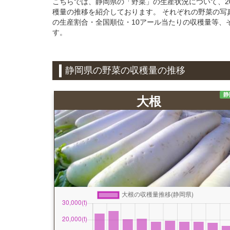
こちらでは、静岡県の「野菜」の生産状況について、2015
穫量の推移を紹介しております。 それぞれの野菜の写
の生産割合・全国順位・10アール当たりの収穫量等、
す。
静岡県の野菜の収穫量の推移
静
大根