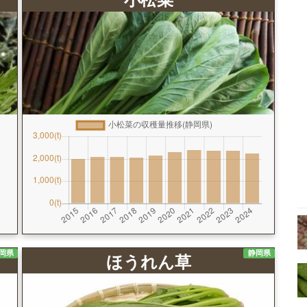
岡県
静岡県
ほうれん草