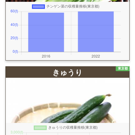
東京都
きゅうり