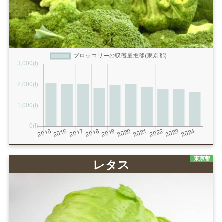
東京都
レタス