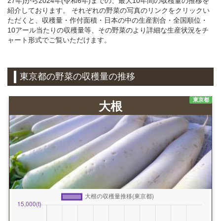
27年)から2024年(令和6年)までの、最大10年間の収穫量の推移を
紹介しております。 それぞれの野菜の写真のリンクをクリックい
ただくと、収穫量・作付面積・日本の中の生産割合・全国順位・
10アール当たりの収穫量等、その野菜のより詳細な生産状況をチ
ャート形式でご覧いただけます。
東京都の野菜の収穫量の推移
東京都
大根