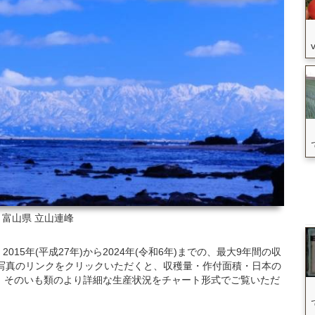
: 富山県
立山連峰
5年(平成27年)から2024年(令和6年)までの、最大9年間の収
写真のリンクをクリックいただくと、収穫量・作付面積・日本の
、そのいも類のより詳細な生産状況をチャート形式でご覧いただ