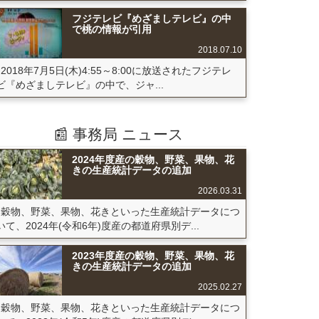
フジテレビ『めざましテレビ』の中
で桃の情報が引用
2018.07.10
2018年7月5日(木)4:55～8:00に放送されたフジテレ
ビ『めざましテレビ』の中で、ジャ...
📰 事務局 ニュース
2024年度産の穀物、野菜、果物、花
きの生産統計データの追加
2026.03.31
穀物、野菜、果物、花きといった生産統計データにつ
いて、2024年(令和6年)度産の都道府県別デ...
2023年度産の穀物、野菜、果物、花
きの生産統計データの追加
2025.02.27
穀物、野菜、果物、花きといった生産統計データにつ