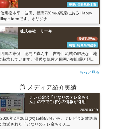
農場: 長野県松本市
信州松本平・波田、標高720mの高原にある Happy
village farmです。オリジナ...
株式会社 リーキ
登録商品数:1
農場: 徳島県阿波市
四国の東側 徳島の真ん中 吉野川流域の肥沃な土地
で栽培しています。温暖な気候と周囲が剣山麓と阿...
もっと見る
📺 メディア紹介実績
テレビ金沢「となりのテレ金ちゃ
ん」の中でごぼうの情報が引用
2020.03.19
2020年2月26日(木)15時53分から、テレビ金沢放送局
で放送された「となりのテレ金ちゃん...