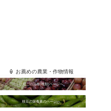
🏮 お薦めの農業・作物情報
りんごの品種(種類)ページへ
枝豆の栄養素のページへ