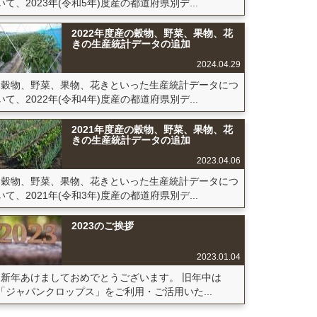
いて、2023年(令和5年)度産の都道府県別デ...
2022年度産の穀物、野菜、果物、花
きの生産統計データの追加
2024.04.29
穀物、野菜、果物、花きといった生産統計データにつ
いて、2022年(令和4年)度産の都道府県別デ...
2021年度産の穀物、野菜、果物、花
きの生産統計データの追加
2023.04.06
穀物、野菜、果物、花きといった生産統計データにつ
いて、2021年(令和3年)度産の都道府県別デ...
2023のご挨拶
2023.01.04
新年あけましておめでとうございます。 旧年中は
「ジャパンクロップス」をご利用・ご活用いた...