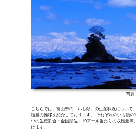
写真
こちらでは、富山県の「いも類」の生産状況について、201
穫量の推移を紹介しております。 それぞれのいも類の
中の生産割合・全国順位・10アール当たりの収穫量等
けます。