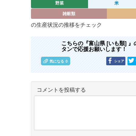
野菜
米
雑穀類
の生産状況の推移をチェック
こちらの『富山県 [いも類]
タンで応援お願いします！
シェア
気になる
0
コメントを投稿する