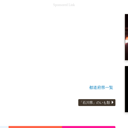
Sponsored Link
都道府県一覧
「石川県」のいも類