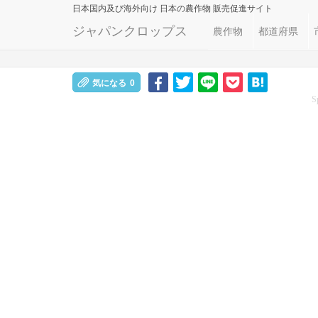
日本国内及び海外向け
日本の農作物 販売促進サイト
ジャパンクロップス
農作物
都道府県
気になる
0
S