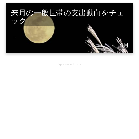
来月の一般世帯の支出動向をチェ
ック
9月
Sponsored Link