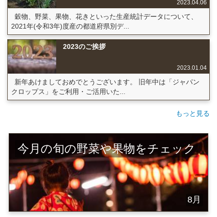
2023.04.06
穀物、野菜、果物、花きといった生産統計データについて、
2021年(令和3年)度産の都道府県別デ...
2023のご挨拶
2023.01.04
新年あけましておめでとうございます。 旧年中は「ジャパン
クロップス」をご利用・ご活用いた...
もっと見る
今月の旬の野菜や果物をチェック
8月