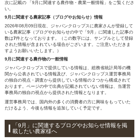
次に記載の 「9月に関連する農作物・農業一般情報」をご覧くださ
い。
9月に関連する農家記事（ブログやお知らせ）情報
2026年08月09日現在、ジャパンクロップスに農家さんが登録して
いる農家記事（ブログやお知らせの中で「9月」に関連した記事の
数は
7
件となっております。（この数字には、サンプルとして登録
された情報が含まれている場合がございます。ご注意いただきま
すようお願いいたします。）
9月に関連する農作物の一般情報
ジャパンクロップスで提供している情報は、総務省統計局等の機
関から公表されている情報及び、ジャパンクロップス運営事務局
の独自の視点・調査から提供している情報の２つから構成されて
おります。ページの中で出典が記載されていない情報は、当運営
事務局の独自の視点から提供された情報となります。
運営事務局では、国内外の多くの消費者の方に興味をもっていた
だけるよう、今後も情報を追加していく予定です。
「9月」に関連するブログやお知らせ情報を掲
載したい農家様へ