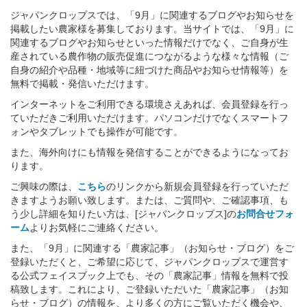
ジャパンクロップスでは、「9月」に関連するブログやお知らせを
掲載したい農家様を募集しております。当サイトでは、「9月」に
関連するブログやお知らせといった情報だけでなく、ご自身が生
産されている農作物の販売促進につながるような様々な情報（ご
自身の紹介や品種・地域等に紐づけた商品やお知らせ情報等）を
無料で掲載・発信いただけます。
インターネットをご利用できる環境さえあれば、会員登録を行っ
ていただきご利用いただけます。パソコンだけでなくスマートフ
ォンやタブレットでも操作が可能です。
また、海外向けにも情報を発信することができるようになってお
ります。
ご興味の際は、
こちら
のリンクから新規会員登録を行っていただ
きますようお願い致します。または、ご質問や、ご確認事項、も
う少し詳細を知りたい方は、[ジャパンクロップス]の
お問合せフォ
ーム
よりお気軽にご連絡ください。
また、「9月」に関連する「農家記事」（お知らせ・ブログ）をご
登録いただくと、ご希望に応じて、ジャパンクロップスで運営す
る公式フェイスブック上でも、その「農家記事」情報を無料で投
稿致します。これにより、ご登録いただいた「農家記事」（お知
らせ・ブログ）の情報を、より多くの方にご覧いただく機会や、