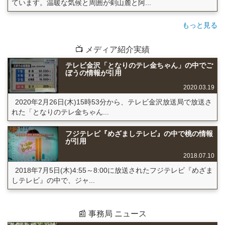
ています。温暖な気候と周囲が剣山麓と阿...
もっと見る
📺 メディア紹介実績
テレビ金沢「となりのテレ金ちゃん」の中でご
ぼうの情報が引用
2020.03.19
2020年2月26日(木)15時53分から、テレビ金沢放送局で放送さ
れた「となりのテレ金ちゃん...
フジテレビ『めざましテレビ』の中で桃の情報
が引用
2018.07.10
2018年7月5日(木)4:55～8:00に放送されたフジテレビ『めざま
しテレビ』の中で、ジャ...
📰 事務局 ニュース