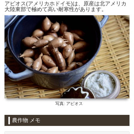
アピオス(アメリカホドイモ)は、原産は北アメリカ
大陸東部で極めて高い耐寒性があります。
写真: アピオス
農作物 メモ