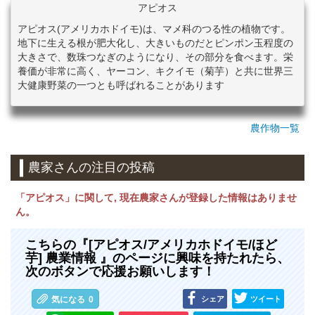
アピオス
アピオス(アメリカホドイモ)は、マメ科のつる性の植物です。
地下に生える根が肥大化し、大きいものだとピンポン玉程度の
大きさで、数珠つなぎのようになり、その部分を食べます。栄
養価が非常に高く、ヤーコン、キクイモ（菊芋）と共に世界三
大健康野菜の一つとも呼ばれることがあります
農作物一覧
農家さんの注目の投稿
「アピオス」に関して, 現在農家さんが登録した情報はありませ
ん。
こちらの『[アピオス/アメリカホドイモ/ほど
芋] 農業情報 』のページに興味を持たれたら、
次のボタンで応援お願いします！
シェア
ツイート
気になる
0