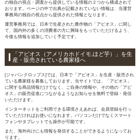
の独自の視点・調査から提供している情報の２つから構成されて
おります。ページの中で出典が記載されていない情報は、当運営
事務局の独自の視点から提供された情報となります。
運営事務局では、日本で生産された農作物の「アピオス」に関し
て、国内外の多くの消費者の方に興味をもっていただけるよう、
今後も情報を追加していく予定です。
「アピオス（アメリカホドイモ,ほど芋）」
を
生
産・販売されている
農家様へ
[ジャパンクロップス]では、日本で「アピオス」を生産・販売され
ている農家様を募集しております。当サイトでは、「アピオス」
に関する商品情報だけでなく、ご自身の情報や、その他の「アピ
オス」の販売促進につながるようなお知らせを無料で登録・発信
いただけます。
インターネットをご利用できる環境さえあれば、会員登録を行っ
ていただければお使いになれます。パソコンだけでなくスマート
フォンやタブレットでも操作が可能です。
また、海外向けにも情報を発信することができるようになってお
ります。