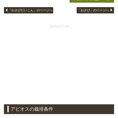
「わさびだいこん」のページへ
「わさび」のページへ
Sponsored Link
アピオスの栽培条件