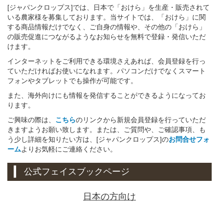
[ジャパンクロップス]では、日本で「おけら」を生産・販売されて
いる農家様を募集しております。当サイトでは、「おけら」に関
する商品情報だけでなく、ご自身の情報や、その他の「おけら」
の販売促進につながるようなお知らせを無料で登録・発信いただ
けます。
インターネットをご利用できる環境さえあれば、会員登録を行っ
ていただければお使いになれます。パソコンだけでなくスマート
フォンやタブレットでも操作が可能です。
また、海外向けにも情報を発信することができるようになってお
ります。
ご興味の際は、
こちら
のリンクから新規会員登録を行っていただ
きますようお願い致します。または、ご質問や、ご確認事項、も
う少し詳細を知りたい方は、[ジャパンクロップス]の
お問合せフォ
ーム
よりお気軽にご連絡ください。
公式フェイスブックページ
日本の方向け