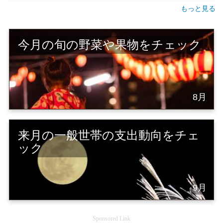
もっと見る
今月の旬の野菜や果物をチェック
8月
来月の一般世帯の支出動向をチェ
ック
9月
Sponsored Link