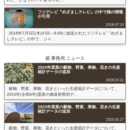
フジテレビ『めざましテレビ』の中で桃の情報
が引用
2018.07.10
2018年7月5日(木)4:55～8:00に放送されたフジテレビ『めざま
しテレビ』の中で、ジャ...
📰 事務局 ニュース
2024年度産の穀物、野菜、果物、花きの生産
統計データの追加
2026.03.31
穀物、野菜、果物、花きといった生産統計データについて、
2024年(令和6年)度産の都道府県別デ...
2023年度産の穀物、野菜、果物、花きの生産
統計データの追加
2025.02.27
穀物、野菜、果物、花きといった生産統計データについて、