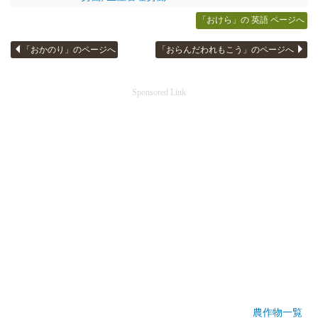
「おけら」の 英語 ページへ
「おかのり」のページへ
「おらんだわれもこう」のページへ
Sponsored Link
農作物一覧