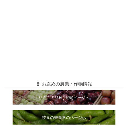
🏮 お薦めの農業・作物情報
りんごの品種(種類)ページへ
枝豆の栄養素のページへ