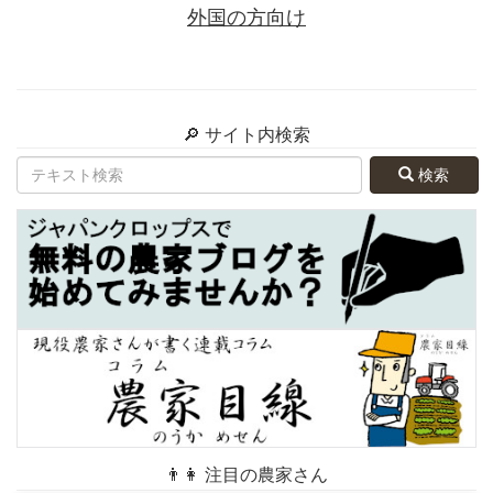
外国の方向け
🔎 サイト内検索
検索
👨👩 注目の農家さん