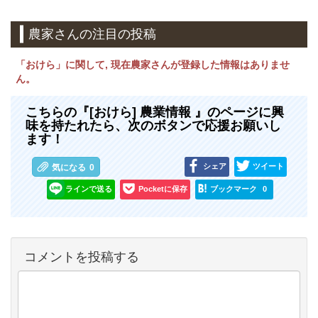
農家さんの注目の投稿
「おけら」に関して, 現在農家さんが登録した情報はありませ
ん。
こちらの『[おけら] 農業情報 』のページに興
味を持たれたら、次のボタンで応援お願いし
ます！
シェア
ツイート
気になる
0
ラインで送る
Pocketに保存
ブックマーク
0
コメントを投稿する