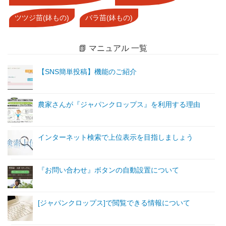
ツツジ苗(鉢もの)
バラ苗(鉢もの)
📗 マニュアル 一覧
【SNS簡単投稿】機能のご紹介
農家さんが『ジャパンクロップス』を利用する理由
インターネット検索で上位表示を目指しましょう
『お問い合わせ』ボタンの自動設置について
[ジャパンクロップス]で閲覧できる情報について