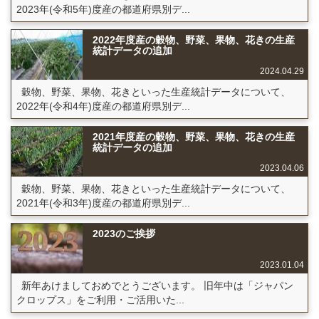
2023年(令和5年)度産の都道府県別デ...
2022年度産の穀物、野菜、果物、花きの生産
統計データの追加
2024.04.29
穀物、野菜、果物、花きといった生産統計データについて、
2022年(令和4年)度産の都道府県別デ...
2021年度産の穀物、野菜、果物、花きの生産
統計データの追加
2023.04.06
穀物、野菜、果物、花きといった生産統計データについて、
2021年(令和3年)度産の都道府県別デ...
2023のご挨拶
2023.01.04
新年あけましておめでとうございます。 旧年中は「ジャパン
クロップス」をご利用・ご活用いた...