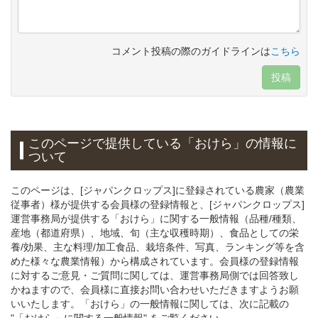
コメント投稿の際のガイドラインは
こちら
投稿
このページで提供している
「おけら」
の情報に
ついて
このページは、[ジャパンクロップス]に登録されている農家（農業
従事者）様が提供する会員様の登録情報と、[ジャパンクロップス]
運営事務局が提供する「おけら」に関する一般情報（品種/種類、
産地（都道府県）、地域、旬（主な収穫時期）、食品としての栄
養/効果、主な料理/加工食品、栽培条件、写真、ランキング等を含
めた様々な農業情報）から構成されています。会員様の登録情報
に対するご意見・ご質問に関しては、運営事務局側では回答致し
かねますので、会員様に直接お問い合わせいただきますようお願
いいたします。「おけら」の一般情報に関しては、次に記載の
"「おけら」に関する一般情報" をご覧ください。