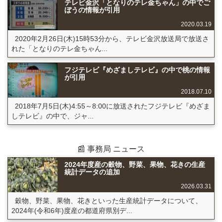
テレビ金沢「となりのテレ金ちゃん」の中でご
ぼうの情報が引用
2020.03.19
2020年2月26日(木)15時53分から、テレビ金沢放送局で放送さ
れた「となりのテレ金ちゃん...
フジテレビ『めざましテレビ』の中で桃の情報
が引用
2018.07.10
2018年7月5日(木)4:55～8:00に放送されたフジテレビ『めざま
しテレビ』の中で、ジャ...
📰 事務局 ニュース
2024年度産の穀物、野菜、果物、花きの生産
統計データの追加
2026.03.31
穀物、野菜、果物、花きといった生産統計データについて、
2024年(令和6年)度産の都道府県別デ...