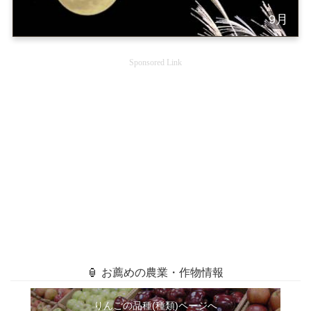
9月
Sponsored Link
🏮 お薦めの農業・作物情報
りんごの品種(種類)ページへ