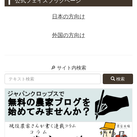
公式フェイスブックページ
日本の方向け
外国の方向け
🔎 サイト内検索
検索