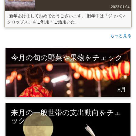
2023.01.04
新年あけましておめでとうございます。 旧年中は「ジャパン
クロップス」をご利用・ご活用いた...
もっと見る
今月の旬の野菜や果物をチェック
8月
来月の一般世帯の支出動向をチェ
ック