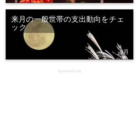
来月の一般世帯の支出動向をチェ
ック
9月
Sponsored Link