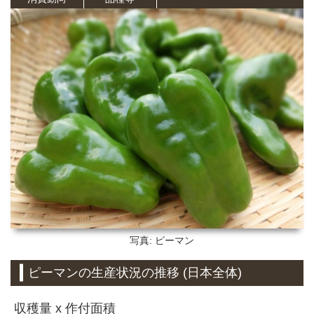
写真: ピーマン
ピーマンの生産状況の推移 (日本全体)
収穫量 x 作付面積