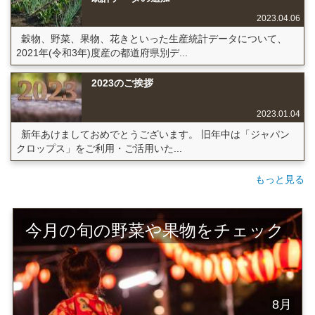
2023.04.06
穀物、野菜、果物、花きといった生産統計データについて、
2021年(令和3年)度産の都道府県別デ...
2023のご挨拶
2023.01.04
新年あけましておめでとうございます。 旧年中は「ジャパン
クロップス」をご利用・ご活用いた...
もっと見る
今月の旬の野菜や果物をチェック
8月