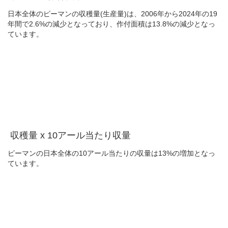
日本全体のピーマンの収穫量(生産量)は、2006年から2024年の19
年間で2.6%の減少となっており、作付面積は13.8%の減少となっ
ています。
収穫量 x 10アール当たり収量
ピーマンの日本全体の10アール当たりの収量は13%の増加となっ
ています。