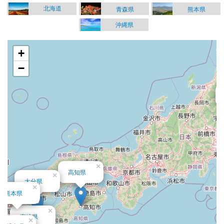
北海道
青森県
熊本県
沖縄県
+
−
×
高知県
×
大分県
×
熊本県
×
宮崎県
×