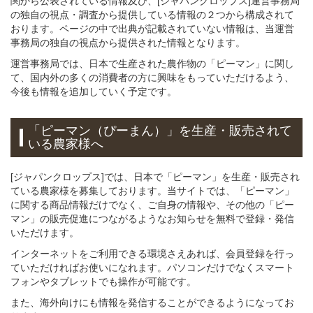
関から公表されている情報及び、[ジャパンクロップス]運営事務局
の独自の視点・調査から提供している情報の２つから構成されて
おります。ページの中で出典が記載されていない情報は、当運営
事務局の独自の視点から提供された情報となります。
運営事務局では、日本で生産された農作物の「ピーマン」に関し
て、国内外の多くの消費者の方に興味をもっていただけるよう、
今後も情報を追加していく予定です。
「ピーマン（ぴーまん）」
を
生産・販売されて
いる
農家様へ
[ジャパンクロップス]では、日本で「ピーマン」を生産・販売され
ている農家様を募集しております。当サイトでは、「ピーマン」
に関する商品情報だけでなく、ご自身の情報や、その他の「ピー
マン」の販売促進につながるようなお知らせを無料で登録・発信
いただけます。
インターネットをご利用できる環境さえあれば、会員登録を行っ
ていただければお使いになれます。パソコンだけでなくスマート
フォンやタブレットでも操作が可能です。
また、海外向けにも情報を発信することができるようになってお