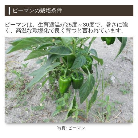
ピーマンの栽培条件
ピーマンは、生育適温が25度～30度で、暑さに強
く、高温な環境化で良く育つと言われています。
写真: ピーマン