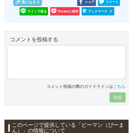
シェア
ツイート
気になる
0
ラインで送る
Pocketに保存
ブックマーク
0
コメントを投稿する
コメント投稿の際のガイドラインは
こちら
投稿
このページで提供している
「ピーマン（ぴーま
ん）」
の情報について