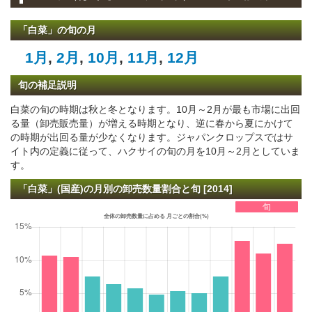
「白菜」の旬の月
1月
,
2月
,
10月
,
11月
,
12月
旬の補足説明
白菜の旬の時期は秋と冬となります。10月～2月が最も市場に出回
る量（卸売販売量）が増える時期となり、逆に春から夏にかけて
の時期が出回る量が少なくなります。ジャパンクロップスではサ
イト内の定義に従って、ハクサイの旬の月を10月～2月としていま
す。
「白菜」(国産)の月別の卸売数量割合と旬 [2014]
旬