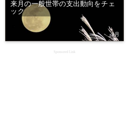
来月の一般世帯の支出動向をチェ
ック
9月
Sponsored Link