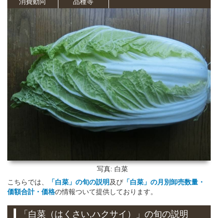
消費動向
品種等
写真: 白菜
こちらでは、
「白菜」の旬
の説明
及び
「白菜」の月別卸売数量・
価額合計・価格
の情報ついて提供しております。
「白菜（はくさい,ハクサイ）」の旬
の説明