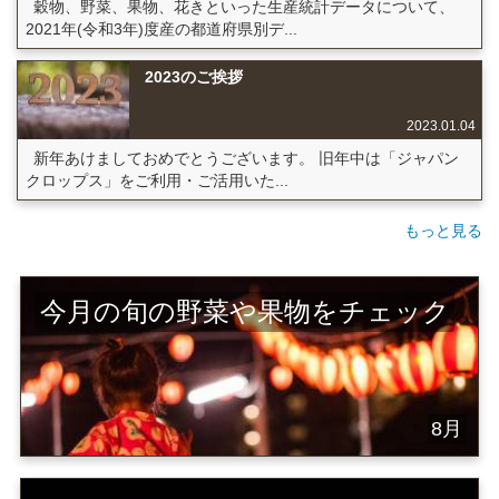
穀物、野菜、果物、花きといった生産統計データについて、
2021年(令和3年)度産の都道府県別デ...
2023のご挨拶
2023.01.04
新年あけましておめでとうございます。 旧年中は「ジャパン
クロップス」をご利用・ご活用いた...
もっと見る
今月の旬の野菜や果物をチェック
8月