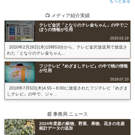
もっと見る
📺 メディア紹介実績
テレビ金沢「となりのテレ金ちゃん」の中でご
ぼうの情報が引用
2020.03.19
2020年2月26日(木)15時53分から、テレビ金沢放送局で放送さ
れた「となりのテレ金ちゃん...
フジテレビ『めざましテレビ』の中で桃の情報
が引用
2018.07.10
2018年7月5日(木)4:55～8:00に放送されたフジテレビ『めざま
しテレビ』の中で、ジャ...
📰 事務局 ニュース
2024年度産の穀物、野菜、果物、花きの生産
統計データの追加