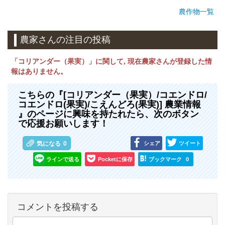
農作物一覧
農家さんの注目の投稿
「コリアンダー（果実）」に関して, 現在農家さんが登録した情
報はありません。
こちらの『[コリアンダー（果実）/コエンドロ/
コエンドロ(果実)/こえんどろ(果実)] 農業情報
』のページに興味を持たれたら、次のボタン
で応援お願いします！
シェア
ツイート
気になる
0
ラインで送る
Pocketに保存
ブックマーク
0
コメントを投稿する