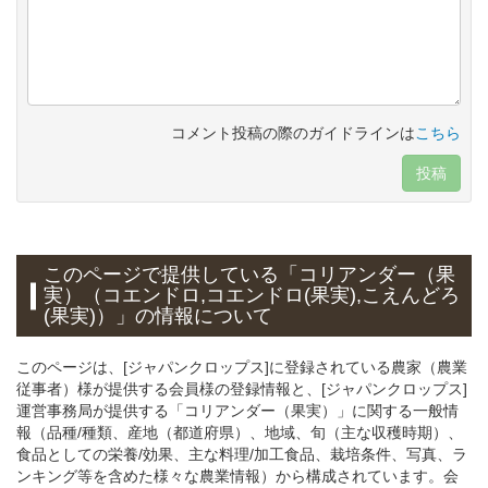
コメント投稿の際のガイドラインは
こちら
投稿
このページで提供している
「コリアンダー（果
実）（コエンドロ,コエンドロ(果実),こえんどろ
(果実)）」
の情報について
このページは、[ジャパンクロップス]に登録されている農家（農業
従事者）様が提供する会員様の登録情報と、[ジャパンクロップス]
運営事務局が提供する「コリアンダー（果実）」に関する一般情
報（品種/種類、産地（都道府県）、地域、旬（主な収穫時期）、
食品としての栄養/効果、主な料理/加工食品、栽培条件、写真、ラ
ンキング等を含めた様々な農業情報）から構成されています。会