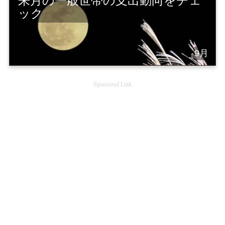
来月の一般世帯の支出動向をチェ
ック
9月
Sponsored Link