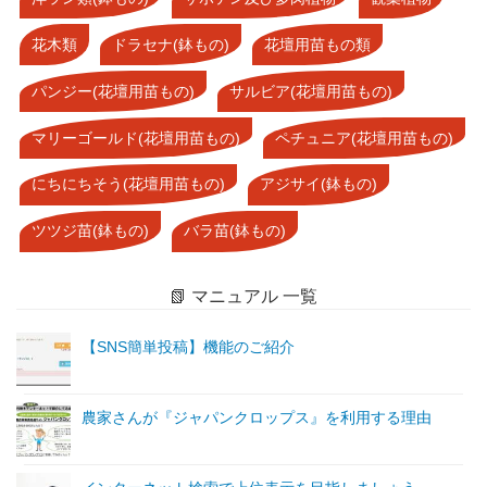
花木類
ドラセナ(鉢もの)
花壇用苗もの類
パンジー(花壇用苗もの)
サルビア(花壇用苗もの)
マリーゴールド(花壇用苗もの)
ペチュニア(花壇用苗もの)
にちにちそう(花壇用苗もの)
アジサイ(鉢もの)
ツツジ苗(鉢もの)
バラ苗(鉢もの)
📗 マニュアル 一覧
【SNS簡単投稿】機能のご紹介
農家さんが『ジャパンクロップス』を利用する理由