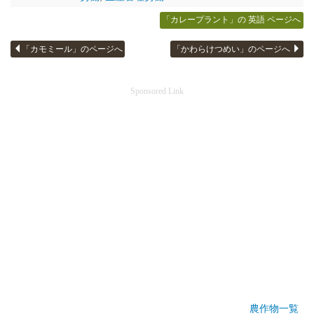
「カレープラント」の 英語 ページへ
「カモミール」のページへ
「かわらけつめい」のページへ
Sponsored Link
農作物一覧