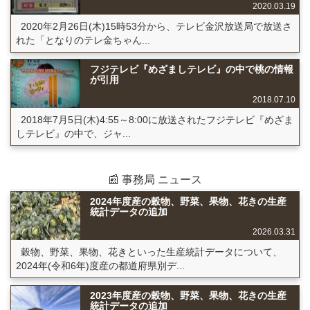
2020.03.19
2020年2月26日(木)15時53分から、テレビ金沢放送局で放送さ
れた「となりのテレ金ちゃん...
フジテレビ『めざましテレビ』の中で桃の情報
が引用
2018.07.10
2018年7月5日(木)4:55～8:00に放送されたフジテレビ『めざま
しテレビ』の中で、ジャ...
📰 事務局 ニュース
2024年度産の穀物、野菜、果物、花きの生産
統計データの追加
2026.03.31
穀物、野菜、果物、花きといった生産統計データについて、
2024年(令和6年)度産の都道府県別デ...
2023年度産の穀物、野菜、果物、花きの生産
統計データの追加