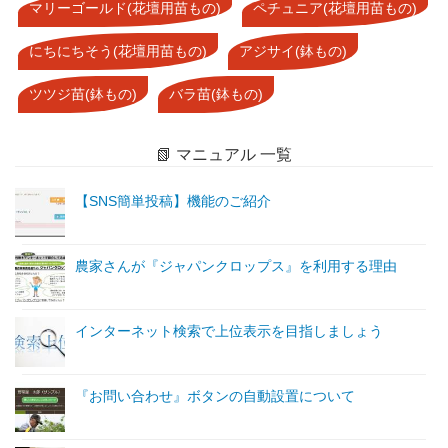
マリーゴールド(花壇用苗もの)
ペチュニア(花壇用苗もの)
にちにちそう(花壇用苗もの)
アジサイ(鉢もの)
ツツジ苗(鉢もの)
バラ苗(鉢もの)
📗 マニュアル 一覧
【SNS簡単投稿】機能のご紹介
農家さんが『ジャパンクロップス』を利用する理由
インターネット検索で上位表示を目指しましょう
『お問い合わせ』ボタンの自動設置について