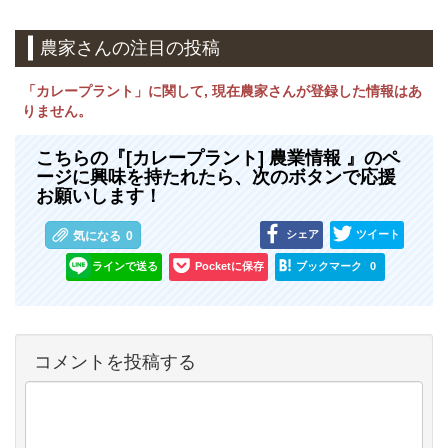
農家さんの注目の投稿
「カレープラント」に関して, 現在農家さんが登録した情報はあ
りません。
こちらの『[カレープラント] 農業情報 』のペ
ージに興味を持たれたら、次のボタンで応援
お願いします！
シェア
ツイート
気になる
0
ラインで送る
Pocketに保存
ブックマーク
0
コメントを投稿する