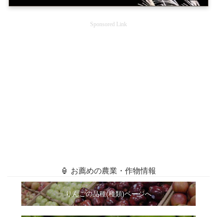
Sponsored Link
🏮 お薦めの農業・作物情報
りんごの品種(種類)ページへ