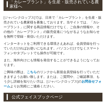
「カレープラント」
を
生産・販売されている
農
家様へ
[ジャパンクロップス]では、日本で「カレープラント」を生産・販
売されている農家様を募集しております。当サイトでは、「カレ
ープラント」に関する商品情報だけでなく、ご自身の情報や、そ
の他の「カレープラント」の販売促進につながるようなお知らせ
を無料で登録・発信いただけます。
インターネットをご利用できる環境さえあれば、会員登録を行っ
ていただければお使いになれます。パソコンだけでなくスマート
フォンやタブレットでも操作が可能です。
また、海外向けにも情報を発信することができるようになってお
ります。
ご興味の際は、
こちら
のリンクから新規会員登録を行っていただ
きますようお願い致します。または、ご質問や、ご確認事項、も
う少し詳細を知りたい方は、[ジャパンクロップス]の
お問合せフォ
ーム
よりお気軽にご連絡ください。
公式フェイスブックページ