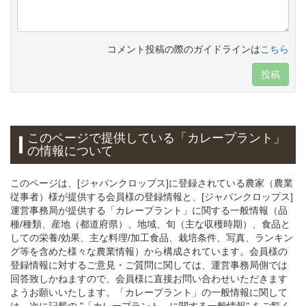
コメント投稿の際のガイドラインは
こちら
投稿
このページで提供している
「カレープラント」
の情報について
このページは、[ジャパンクロップス]に登録されている農家（農業
従事者）様が提供する会員様の登録情報と、[ジャパンクロップス]
運営事務局が提供する「カレープラント」に関する一般情報（品
種/種類、産地（都道府県）、地域、旬（主な収穫時期）、食品と
しての栄養/効果、主な料理/加工食品、栽培条件、写真、ランキン
グ等を含めた様々な農業情報）から構成されています。会員様の
登録情報に対するご意見・ご質問に関しては、運営事務局側では
回答致しかねますので、会員様に直接お問い合わせいただきます
ようお願いいたします。「カレープラント」の一般情報に関して
は、次に記載の "「カレープラント」に関する一般情報" をご覧く