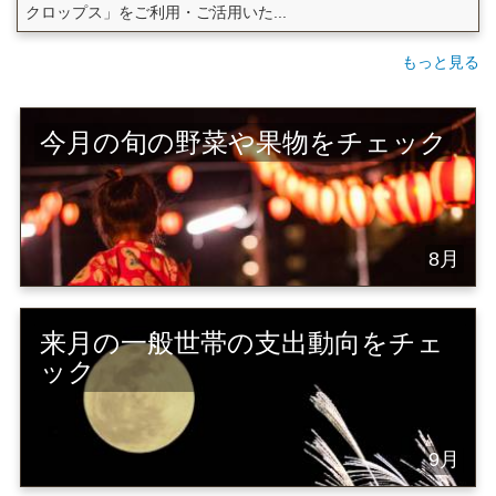
クロップス」をご利用・ご活用いた...
もっと見る
今月の旬の野菜や果物をチェック
8月
来月の一般世帯の支出動向をチェ
ック
9月