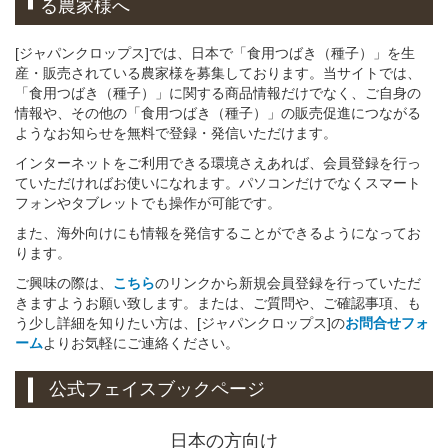
る
農家様へ
[ジャパンクロップス]では、日本で「食用つばき（種子）」を生
産・販売されている農家様を募集しております。当サイトでは、
「食用つばき（種子）」に関する商品情報だけでなく、ご自身の
情報や、その他の「食用つばき（種子）」の販売促進につながる
ようなお知らせを無料で登録・発信いただけます。
インターネットをご利用できる環境さえあれば、会員登録を行っ
ていただければお使いになれます。パソコンだけでなくスマート
フォンやタブレットでも操作が可能です。
また、海外向けにも情報を発信することができるようになってお
ります。
ご興味の際は、
こちら
のリンクから新規会員登録を行っていただ
きますようお願い致します。または、ご質問や、ご確認事項、も
う少し詳細を知りたい方は、[ジャパンクロップス]の
お問合せフォ
ーム
よりお気軽にご連絡ください。
公式フェイスブックページ
日本の方向け