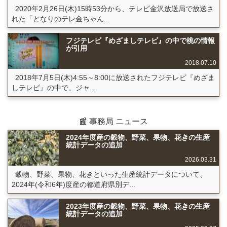
2020年2月26日(木)15時53分から、テレビ金沢放送局で放送さ
れた「となりのテレ金ちゃん...
フジテレビ『めざましテレビ』の中で桃の情報
が引用
2018.07.10
2018年7月5日(木)4:55～8:00に放送されたフジテレビ『めざま
しテレビ』の中で、ジャ...
📰 事務局 ニュース
2024年度産の穀物、野菜、果物、花きの生産
統計データの追加
2026.03.31
穀物、野菜、果物、花きといった生産統計データについて、
2024年(令和6年)度産の都道府県別デ...
2023年度産の穀物、野菜、果物、花きの生産
統計データの追加