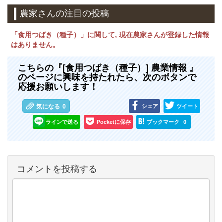
農家さんの注目の投稿
「食用つばき（種子）」に関して, 現在農家さんが登録した情報
はありません。
こちらの『[食用つばき（種子）] 農業情報 』
のページに興味を持たれたら、次のボタンで
応援お願いします！
シェア
ツイート
気になる
0
ラインで送る
Pocketに保存
ブックマーク
0
コメントを投稿する