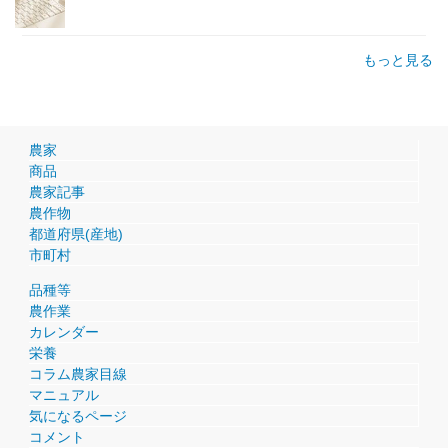
もっと見る
農家
商品
農家記事
農作物
都道府県(産地)
市町村
品種等
農作業
カレンダー
栄養
コラム農家目線
マニュアル
気になるページ
コメント