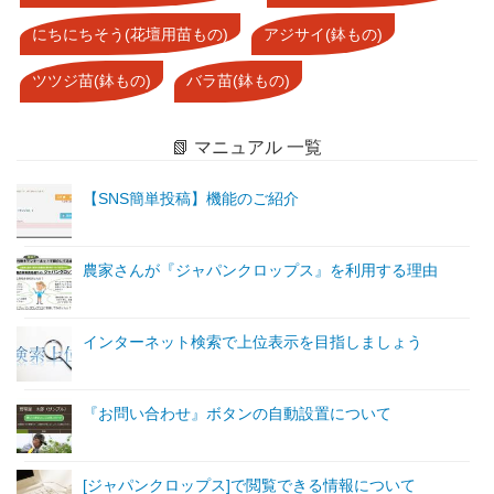
にちにちそう(花壇用苗もの)
アジサイ(鉢もの)
ツツジ苗(鉢もの)
バラ苗(鉢もの)
📗 マニュアル 一覧
【SNS簡単投稿】機能のご紹介
農家さんが『ジャパンクロップス』を利用する理由
インターネット検索で上位表示を目指しましょう
『お問い合わせ』ボタンの自動設置について
[ジャパンクロップス]で閲覧できる情報について