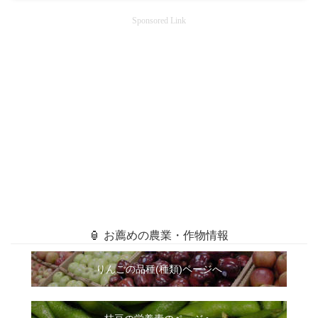
Sponsored Link
🏮 お薦めの農業・作物情報
りんごの品種(種類)ページへ