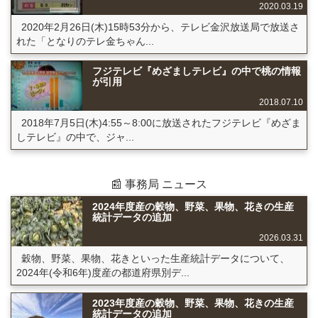
2020.03.19
2020年2月26日(木)15時53分から、テレビ金沢放送局で放送さ
れた「となりのテレ金ちゃん...
フジテレビ『めざましテレビ』の中で桃の情報
が引用
2018.07.10
2018年7月5日(木)4:55～8:00に放送されたフジテレビ『めざま
しテレビ』の中で、ジャ...
📰 事務局 ニュース
2024年度産の穀物、野菜、果物、花きの生産
統計データの追加
2026.03.31
穀物、野菜、果物、花きといった生産統計データについて、
2024年(令和6年)度産の都道府県別デ...
2023年度産の穀物、野菜、果物、花きの生産
統計データの追加