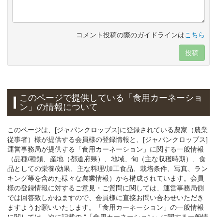
コメント投稿の際のガイドラインは
こちら
投稿
このページで提供している
「食用カーネーショ
ン」
の情報について
このページは、[ジャパンクロップス]に登録されている農家（農業
従事者）様が提供する会員様の登録情報と、[ジャパンクロップス]
運営事務局が提供する「食用カーネーション」に関する一般情報
（品種/種類、産地（都道府県）、地域、旬（主な収穫時期）、食
品としての栄養/効果、主な料理/加工食品、栽培条件、写真、ラン
キング等を含めた様々な農業情報）から構成されています。会員
様の登録情報に対するご意見・ご質問に関しては、運営事務局側
では回答致しかねますので、会員様に直接お問い合わせいただき
ますようお願いいたします。「食用カーネーション」の一般情報
に関しては、次に記載の "「食用カーネーション」に関する一般情