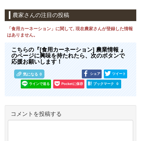
農家さんの注目の投稿
「食用カーネーション」に関して, 現在農家さんが登録した情報
はありません。
こちらの『[食用カーネーション] 農業情報 』
のページに興味を持たれたら、次のボタンで
応援お願いします！
シェア
ツイート
気になる
0
ラインで送る
Pocketに保存
ブックマーク
0
コメントを投稿する