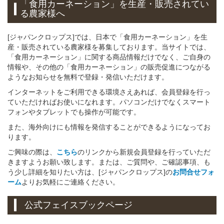
「食用カーネーション」
を
生産・販売されてい
る
農家様へ
[ジャパンクロップス]では、日本で「食用カーネーション」を生
産・販売されている農家様を募集しております。当サイトでは、
「食用カーネーション」に関する商品情報だけでなく、ご自身の
情報や、その他の「食用カーネーション」の販売促進につながる
ようなお知らせを無料で登録・発信いただけます。
インターネットをご利用できる環境さえあれば、会員登録を行っ
ていただければお使いになれます。パソコンだけでなくスマート
フォンやタブレットでも操作が可能です。
また、海外向けにも情報を発信することができるようになってお
ります。
ご興味の際は、
こちら
のリンクから新規会員登録を行っていただ
きますようお願い致します。または、ご質問や、ご確認事項、も
う少し詳細を知りたい方は、[ジャパンクロップス]の
お問合せフォ
ーム
よりお気軽にご連絡ください。
公式フェイスブックページ