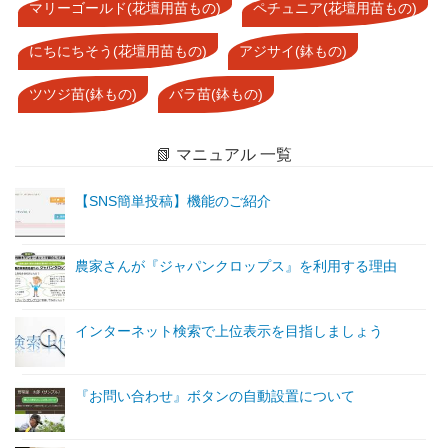
マリーゴールド(花壇用苗もの)
ペチュニア(花壇用苗もの)
にちにちそう(花壇用苗もの)
アジサイ(鉢もの)
ツツジ苗(鉢もの)
バラ苗(鉢もの)
📗 マニュアル 一覧
【SNS簡単投稿】機能のご紹介
農家さんが『ジャパンクロップス』を利用する理由
インターネット検索で上位表示を目指しましょう
『お問い合わせ』ボタンの自動設置について