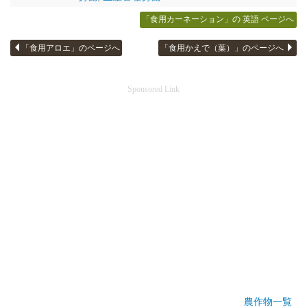
「食用カーネーション」の 英語 ページへ
「食用アロエ」のページへ
「食用かえで（葉）」のページへ
Sponsored Link
農作物一覧