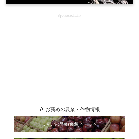
Sponsored Link
🏮 お薦めの農業・作物情報
りんごの品種(種類)ページへ