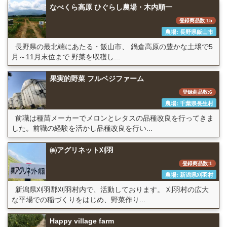
なべくら高原 ひぐらし農場・木内順一
登録商品数:15
農場: 長野県飯山市
長野県の最北端にあたる・飯山市、 鍋倉高原の豊かな土壌で5
月～11月末位まで 野菜を収穫し...
果実的野菜 フルベジファーム
登録商品数:6
農場: 千葉県長生村
前職は種苗メーカーでメロンとレタスの品種改良を行ってきま
した。前職の経験を活かし品種改良を行い...
㈱アグリネット刈羽
登録商品数:1
農場: 新潟県刈羽村
新潟県刈羽郡刈羽村内で、活動しております。 刈羽村の広大
な平場での稲づくりをはじめ、野菜作り...
Happy village farm