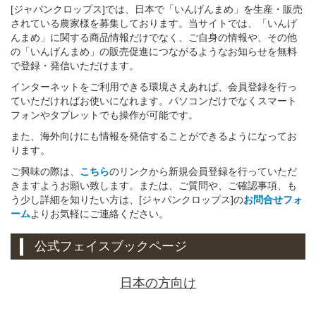
[ジャパンクロップス]では、日本で「いんげんまめ」を生産・販売
されている農家様を募集しております。当サイトでは、「いんげ
んまめ」に関する商品情報だけでなく、ご自身の情報や、その他
の「いんげんまめ」の販売促進につながるようなお知らせを無料
で登録・発信いただけます。
インターネットをご利用できる環境さえあれば、会員登録を行っ
ていただければお使いになれます。パソコンだけでなくスマート
フォンやタブレットでも操作が可能です。
また、海外向けにも情報を発信することができるようになってお
ります。
ご興味の際は、
こちら
のリンクから新規会員登録を行っていただ
きますようお願い致します。または、ご質問や、ご確認事項、も
う少し詳細を知りたい方は、[ジャパンクロップス]の
お問合せフォ
ーム
よりお気軽にご連絡ください。
公式フェイスブックページ
日本の方向け