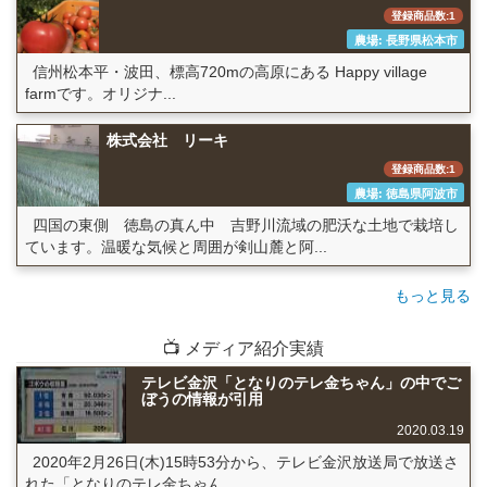
登録商品数:1
農場: 長野県松本市
信州松本平・波田、標高720mの高原にある Happy village
farmです。オリジナ...
株式会社 リーキ
登録商品数:1
農場: 徳島県阿波市
四国の東側 徳島の真ん中 吉野川流域の肥沃な土地で栽培し
ています。温暖な気候と周囲が剣山麓と阿...
もっと見る
📺 メディア紹介実績
テレビ金沢「となりのテレ金ちゃん」の中でご
ぼうの情報が引用
2020.03.19
2020年2月26日(木)15時53分から、テレビ金沢放送局で放送さ
れた「となりのテレ金ちゃん...