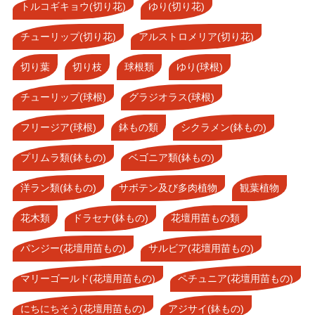
トルコギキョウ(切り花)
ゆり(切り花)
チューリップ(切り花)
アルストロメリア(切り花)
切り葉
切り枝
球根類
ゆり(球根)
チューリップ(球根)
グラジオラス(球根)
フリージア(球根)
鉢もの類
シクラメン(鉢もの)
プリムラ類(鉢もの)
ベゴニア類(鉢もの)
洋ラン類(鉢もの)
サボテン及び多肉植物
観葉植物
花木類
ドラセナ(鉢もの)
花壇用苗もの類
パンジー(花壇用苗もの)
サルビア(花壇用苗もの)
マリーゴールド(花壇用苗もの)
ペチュニア(花壇用苗もの)
にちにちそう(花壇用苗もの)
アジサイ(鉢もの)