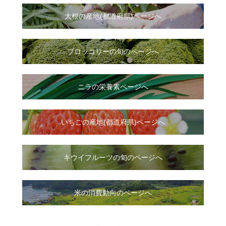
大根
の
産地(都道府県)ページへ
ブロッコリーの旬のページへ
ニラ
の
栄養素ページへ
いちご
の
産地(都道府県)ページへ
キウイフルーツの旬のページへ
米の消費動向のページへ