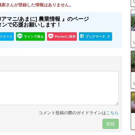
在農家さんが登録した情報はありません。
/アマニ/あまに] 農業情報 』のページ
タンで応援お願いします！
ツイート
ラインで送る
Pocketに保存
ブックマーク
0
コメント投稿の際のガイドラインは
こちら
投稿