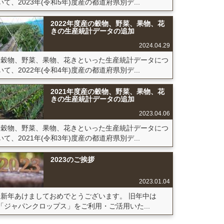
いて、2023年(令和5年)度産の都道府県別デ...
2022年度産の穀物、野菜、果物、花
きの生産統計データの追加
2024.04.29
穀物、野菜、果物、花きといった生産統計データにつ
いて、2022年(令和4年)度産の都道府県別デ...
2021年度産の穀物、野菜、果物、花
きの生産統計データの追加
2023.04.06
穀物、野菜、果物、花きといった生産統計データにつ
いて、2021年(令和3年)度産の都道府県別デ...
2023のご挨拶
2023.01.04
新年あけましておめでとうございます。 旧年中は
「ジャパンクロップス」をご利用・ご活用いた...