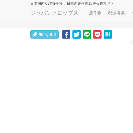
日本国内及び海外向け
日本の農作物 販売促進サイト
ジャパンクロップス
農作物
都道府県
気になる
0
S