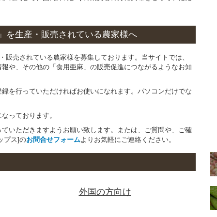
」
を
生産・販売されている
農家様へ
産・販売されている農家様を募集しております。当サイトでは、
情報や、その他の「食用亜麻」の販売促進につながるようなお知
登録を行っていただければお使いになれます。パソコンだけでな
になっております。
っていただきますようお願い致します。または、ご質問や、ご確
ップス]の
お問合せフォーム
よりお気軽にご連絡ください。
外国の方向け