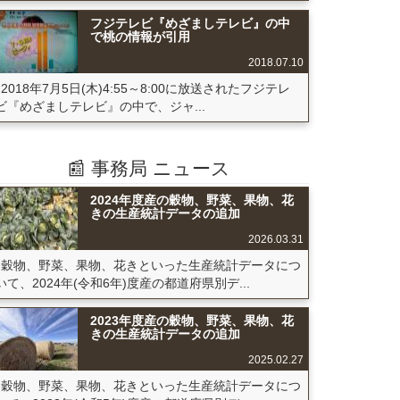
フジテレビ『めざましテレビ』の中
で桃の情報が引用
2018.07.10
2018年7月5日(木)4:55～8:00に放送されたフジテレ
ビ『めざましテレビ』の中で、ジャ...
📰 事務局 ニュース
2024年度産の穀物、野菜、果物、花
きの生産統計データの追加
2026.03.31
穀物、野菜、果物、花きといった生産統計データにつ
いて、2024年(令和6年)度産の都道府県別デ...
2023年度産の穀物、野菜、果物、花
きの生産統計データの追加
2025.02.27
穀物、野菜、果物、花きといった生産統計データにつ