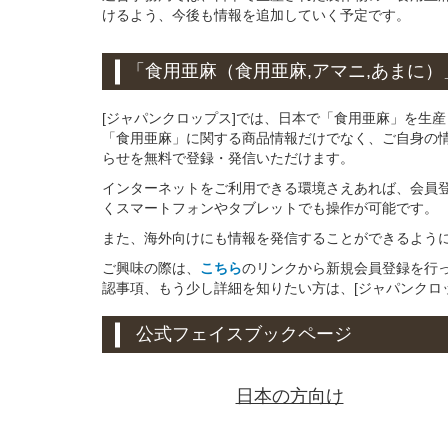
けるよう、今後も情報を追加していく予定です。
「食用亜麻（食用亜麻,アマニ,あまに）
[ジャパンクロップス]では、日本で「食用亜麻」を生
「食用亜麻」に関する商品情報だけでなく、ご自身の
らせを無料で登録・発信いただけます。
インターネットをご利用できる環境さえあれば、会員
くスマートフォンやタブレットでも操作が可能です。
また、海外向けにも情報を発信することができるよう
ご興味の際は、
こちら
のリンクから新規会員登録を行
認事項、もう少し詳細を知りたい方は、[ジャパンクロ
公式フェイスブックページ
日本の方向け