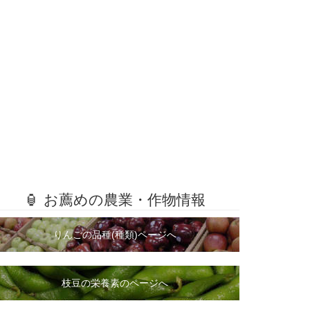
🏮 お薦めの農業・作物情報
りんごの品種(種類)ページへ
枝豆の栄養素のページへ