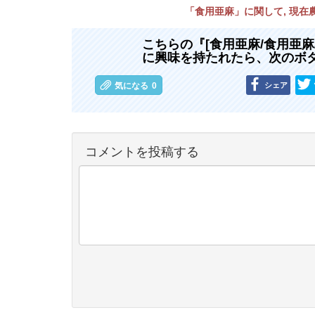
「食用亜麻」に関して, 現
こちらの『[食用亜麻/食用亜麻
に興味を持たれたら、次のボ
シェア
気になる
0
コメントを投稿する