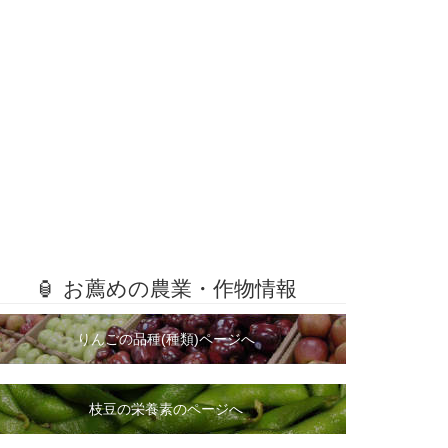
🏮 お薦めの農業・作物情報
りんごの品種(種類)ページへ
枝豆の栄養素のページへ