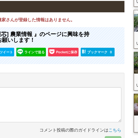
在農家さんが登録した情報はありません。
菜芯] 農業情報 』のページに興味を持
お願いします！
ツイート
ラインで送る
Pocketに保存
ブックマーク
0
コメント投稿の際のガイドラインは
こちら