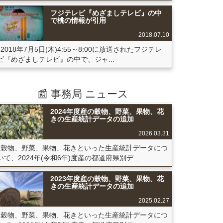
フジテレビ『めざましテレビ』の中
で桃の情報が引用
2018.07.10
2018年7月5日(木)4:55～8:00に放送されたフジテレ
ビ『めざましテレビ』の中で、ジャ...
📰 事務局 ニュース
2024年度産の穀物、野菜、果物、花
きの生産統計データの追加
2026.03.31
穀物、野菜、果物、花きといった生産統計データにつ
いて、2024年(令和6年)度産の都道府県別デ...
2023年度産の穀物、野菜、果物、花
きの生産統計データの追加
2025.02.27
穀物、野菜、果物、花きといった生産統計データにつ