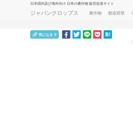
日本国内及び海外向け
日本の農作物 販売促進サイト
ジャパンクロップス
農作物
都道府県
気になる
0
S