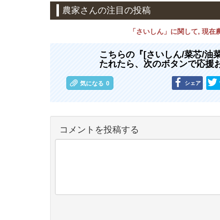
農家さんの注目の投稿
「さいしん」に関して, 現
こちらの『[さいしん/菜芯/油
たれたら、次のボタンで応援
シェア
気になる
0
コメントを投稿する