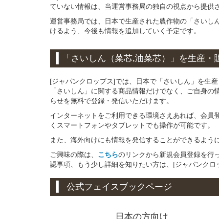
ていない情報は、当運営事務局の独自の視点から提供
運営事務局では、日本で生産された農作物の「さいし
けるよう、今後も情報を追加していく予定です。
「さいしん（菜芯,油菜芯）」
を
生産・
[ジャパンクロップス]では、日本で「さいしん」を生
「さいしん」に関する商品情報だけでなく、ご自身の
らせを無料で登録・発信いただけます。
インターネットをご利用できる環境さえあれば、会員
くスマートフォンやタブレットでも操作が可能です。
また、海外向けにも情報を発信することができるよう
ご興味の際は、
こちら
のリンクから新規会員登録を行
認事項、もう少し詳細を知りたい方は、[ジャパンクロ
公式フェイスブックページ
日本の方向け