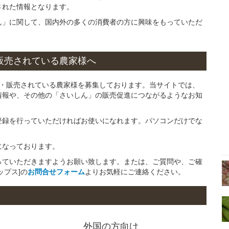
された情報となります。
ん」に関して、国内外の多くの消費者の方に興味をもっていただ
販売されている
農家様へ
産・販売されている農家様を募集しております。当サイトでは、
情報や、その他の「さいしん」の販売促進につながるようなお知
登録を行っていただければお使いになれます。パソコンだけでな
になっております。
っていただきますようお願い致します。または、ご質問や、ご確
ップス]の
お問合せフォーム
よりお気軽にご連絡ください。
外国の方向け