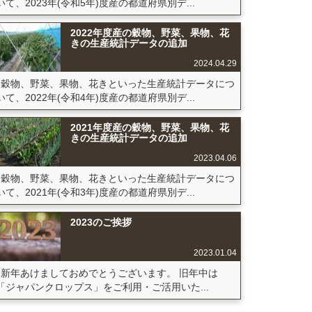
いて、2023年(令和5年)度産の都道府県別デ...
2022年度産の穀物、野菜、果物、花
きの生産統計データの追加
2024.04.29
穀物、野菜、果物、花きといった生産統計データにつ
いて、2022年(令和4年)度産の都道府県別デ...
2021年度産の穀物、野菜、果物、花
きの生産統計データの追加
2023.04.06
穀物、野菜、果物、花きといった生産統計データにつ
いて、2021年(令和3年)度産の都道府県別デ...
2023のご挨拶
2023.01.04
新年あけましておめでとうございます。 旧年中は
「ジャパンクロップス」をご利用・ご活用いた...