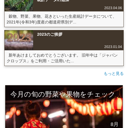
2023.04.06
穀物、野菜、果物、花きといった生産統計データについて、
2021年(令和3年)度産の都道府県別デ...
2023のご挨拶
2023.01.04
新年あけましておめでとうございます。 旧年中は「ジャパン
クロップス」をご利用・ご活用いた...
もっと見る
今月の旬の野菜や果物をチェック
8月