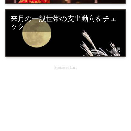
来月の一般世帯の支出動向をチェ
ック
9月
Sponsored Link