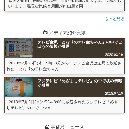
四国の東側 徳島の真ん中 吉野川流域の肥沃な土地で栽培し
ています。温暖な気候と周囲が剣山麓と阿...
もっと見る
📺 メディア紹介実績
テレビ金沢「となりのテレ金ちゃん」の中でご
ぼうの情報が引用
2020.03.19
2020年2月26日(木)15時53分から、テレビ金沢放送局で放送さ
れた「となりのテレ金ちゃん...
フジテレビ『めざましテレビ』の中で桃の情報
が引用
2018.07.10
2018年7月5日(木)4:55～8:00に放送されたフジテレビ『めざま
しテレビ』の中で、ジャ...
📰 事務局 ニュース