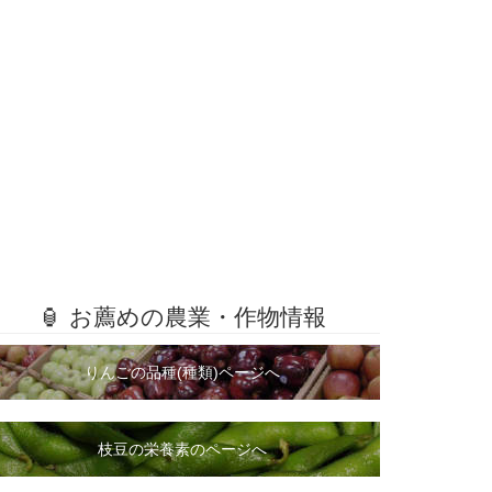
🏮 お薦めの農業・作物情報
りんごの品種(種類)ページへ
枝豆の栄養素のページへ