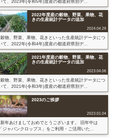
いて、2023年(令和5年)度産の都道府県別デ...
2022年度産の穀物、野菜、果物、花
きの生産統計データの追加
2024.04.29
穀物、野菜、果物、花きといった生産統計データにつ
いて、2022年(令和4年)度産の都道府県別デ...
2021年度産の穀物、野菜、果物、花
きの生産統計データの追加
2023.04.06
穀物、野菜、果物、花きといった生産統計データにつ
いて、2021年(令和3年)度産の都道府県別デ...
2023のご挨拶
2023.01.04
新年あけましておめでとうございます。 旧年中は
「ジャパンクロップス」をご利用・ご活用いた...