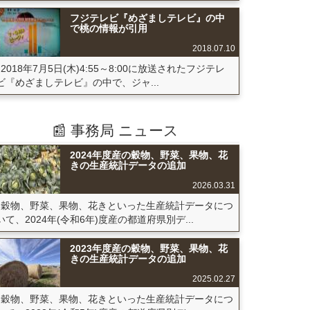
フジテレビ『めざましテレビ』の中
で桃の情報が引用
2018.07.10
2018年7月5日(木)4:55～8:00に放送されたフジテレ
ビ『めざましテレビ』の中で、ジャ...
📰 事務局 ニュース
2024年度産の穀物、野菜、果物、花
きの生産統計データの追加
2026.03.31
穀物、野菜、果物、花きといった生産統計データにつ
いて、2024年(令和6年)度産の都道府県別デ...
2023年度産の穀物、野菜、果物、花
きの生産統計データの追加
2025.02.27
穀物、野菜、果物、花きといった生産統計データにつ