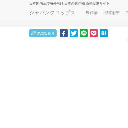
日本国内及び海外向け
日本の農作物 販売促進サイト
ジャパンクロップス
農作物
都道府県
気になる
0
S