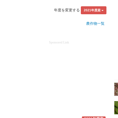
年度を変更する
2021年度産
農作物一覧
Sponsored Link