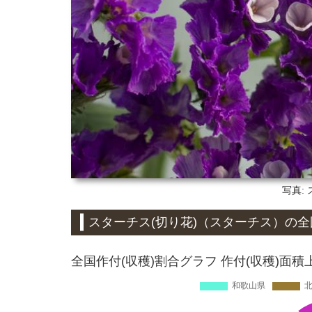
写真:
スターチス(切り花)（スターチス）
の全
全国作付(収穫)割合グラフ 作付(収穫)面積