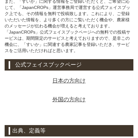
また、「すいか」に関する情報をご登録いただくと、ご希望に応
じて、「JapanCROPs」運営事務局で運営する公式フェイスブッ
ク上でも、その情報を無料で投稿致します。これにより、ご登録
いただいた情報を、より多くの方にご覧いただく機会や、農家様
のメッセージが伝わる機会が増えると考えております。
「JapanCROPs」公式フェイスブックページへの無料での投稿サ
ービスは、期間限定のサービスと考えておりますので、是非この
機会に、「すいか」に関連する農家記事を登録いただき、サービ
スをご活用いただければと思います。
公式フェイスブックページ
日本の方向け
外国の方向け
出典、定義等