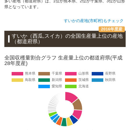
多い産地（都道府県）は、1位が熊本県、2位が千葉県、3位が山形
県となっています。
すいかの産地(市町村)もチェック
2016年度産
すいか（西瓜,スイカ）
の全国生産量上位の
産地
（都道府県）
全国収穫量割合グラフ 生産量上位の都道府県(平成
28年度産)