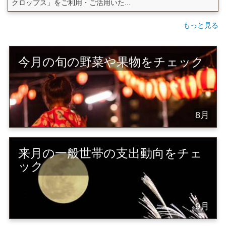
クロップス」をご利用・ご活用いた...
もっと見る
今月の旬の野菜や果物をチェック
8月
来月の一般世帯の支出動向をチェ
ック
9月