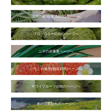
大根
の
産地(都道府県)ページへ
ブロッコリーの旬のページへ
ニラ
の
栄養素ページへ
いちご
の
産地(都道府県)ページへ
キウイフルーツの旬のページへ
米の消費動向のページへ