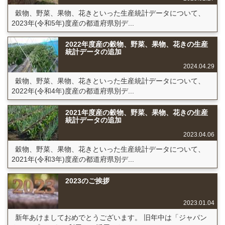
穀物、野菜、果物、花きといった生産統計データについて、
2023年(令和5年)度産の都道府県別デ...
2022年度産の穀物、野菜、果物、花きの生産
統計データの追加
2024.04.29
穀物、野菜、果物、花きといった生産統計データについて、
2022年(令和4年)度産の都道府県別デ...
2021年度産の穀物、野菜、果物、花きの生産
統計データの追加
2023.04.06
穀物、野菜、果物、花きといった生産統計データについて、
2021年(令和3年)度産の都道府県別デ...
2023のご挨拶
2023.01.04
新年あけましておめでとうございます。 旧年中は「ジャパン