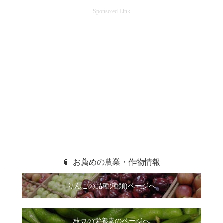
Sponsored Link
🏮 お薦めの農業・作物情報
りんごの品種(種類)ページへ
枝豆の栄養素のページへ