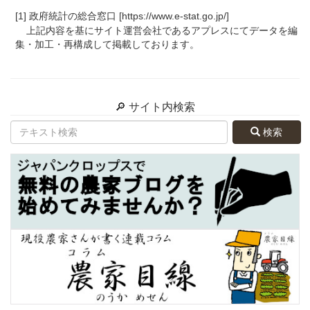
[1] 政府統計の総合窓口 [https://www.e-stat.go.jp/]
上記内容を基にサイト運営会社であるアプレスにてデータを編
集・加工・再構成して掲載しております。
🔎 サイト内検索
検索