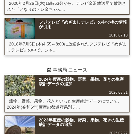
2020年2月26日(木)15時53分から、テレビ金沢放送局で放送さ
れた「となりのテレ金ちゃん...
フジテレビ『めざましテレビ』の中で桃の情報
が引用
2018.07.10
2018年7月5日(木)4:55～8:00に放送されたフジテレビ『めざま
しテレビ』の中で、ジャ...
📰 事務局 ニュース
2024年度産の穀物、野菜、果物、花きの生産
統計データの追加
2026.03.31
穀物、野菜、果物、花きといった生産統計データについて、
2024年(令和6年)度産の都道府県別デ...
2023年度産の穀物、野菜、果物、花きの生産
統計データの追加
2025.02.27