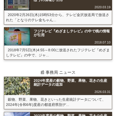
2020.03.19
2020年2月26日(木)15時53分から、テレビ金沢放送局で放送さ
れた「となりのテレ金ちゃん...
フジテレビ『めざましテレビ』の中で桃の情報
が引用
2018.07.10
2018年7月5日(木)4:55～8:00に放送されたフジテレビ『めざま
しテレビ』の中で、ジャ...
📰 事務局 ニュース
2024年度産の穀物、野菜、果物、花きの生産
統計データの追加
2026.03.31
穀物、野菜、果物、花きといった生産統計データについて、
2024年(令和6年)度産の都道府県別デ...
2023年度産の穀物、野菜、果物、花きの生産