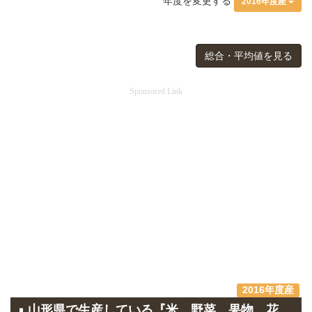
年度を変更する
2016年度産
総合・平均値を見る
Sponsored Link
2016年度産
山形県で生産している『米、野菜、果物、花