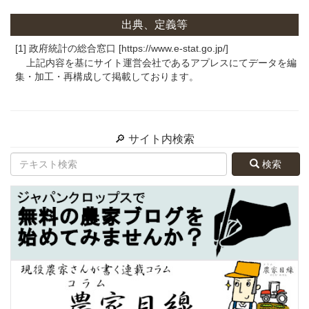
出典、定義等
[1] 政府統計の総合窓口 [https://www.e-stat.go.jp/]
上記内容を基にサイト運営会社であるアプレスにてデータを編
集・加工・再構成して掲載しております。
🔎 サイト内検索
検索