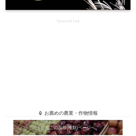
9月
Sponsored Link
🏮 お薦めの農業・作物情報
りんごの品種(種類)ページへ