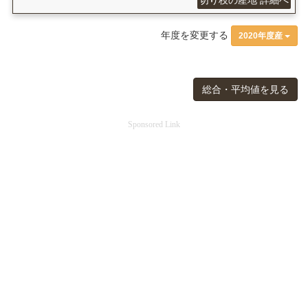
切り枝の産地 詳細へ
年度を変更する
2020年度産
総合・平均値を見る
Sponsored Link