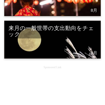
8月
来月の一般世帯の支出動向をチェ
ック
9月
Sponsored Link