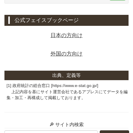
公式フェイスブックページ
日本の方向け
外国の方向け
出典、定義等
[1] 政府統計の総合窓口 [https://www.e-stat.go.jp/]
上記内容を基にサイト運営会社であるアプレスにてデータを編
集・加工・再構成して掲載しております。
🔎 サイト内検索