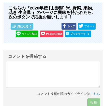
こちらの『2020年産 [山形県] 米, 野菜, 果物,
花き 生産量 』のページに興味を持たれたら、
次のボタンで応援お願いします！
シェア
ツイート
気になる
0
ラインで送る
Pocketに保存
ブックマーク
0
コメントを投稿する
コメント投稿の際のガイドラインは
こちら
投稿