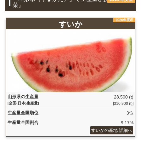
菜』
2020年度産
すいか
山形県の生産量
28,500 (t)
[全国(日本)生産量]
[310,900 (t)]
生産量全国順位
3位
生産量全国割合
9.17%
すいかの産地 詳細へ