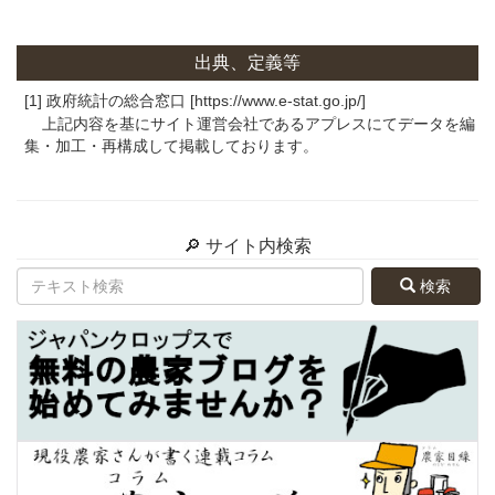
出典、定義等
[1] 政府統計の総合窓口 [https://www.e-stat.go.jp/]
上記内容を基にサイト運営会社であるアプレスにてデータを編
集・加工・再構成して掲載しております。
🔎 サイト内検索
検索