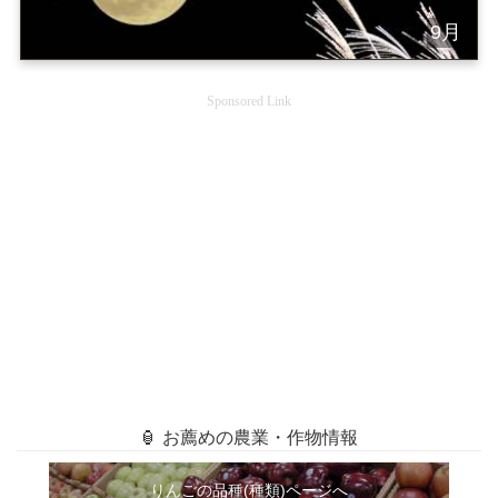
9月
Sponsored Link
🏮 お薦めの農業・作物情報
りんごの品種(種類)ページへ