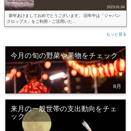
2023.01.04
新年あけましておめでとうございます。 旧年中は「ジャパン
クロップス」をご利用・ご活用いた...
もっと見る
今月の旬の野菜や果物をチェック
8月
来月の一般世帯の支出動向をチェ
ック