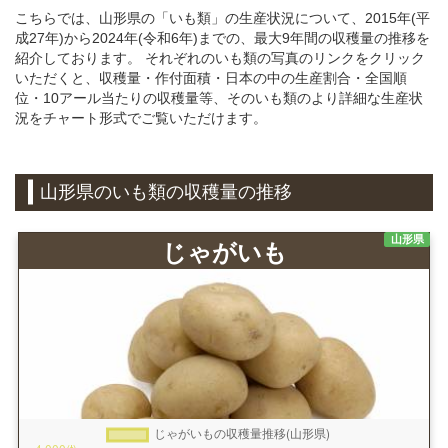
こちらでは、山形県の「いも類」の生産状況について、2015年(平
成27年)から2024年(令和6年)までの、最大9年間の収穫量の推移を
紹介しております。 それぞれのいも類の写真のリンクをクリック
いただくと、収穫量・作付面積・日本の中の生産割合・全国順
位・10アール当たりの収穫量等、そのいも類のより詳細な生産状
況をチャート形式でご覧いただけます。
山形県のいも類の収穫量の推移
山形県
じゃがいも