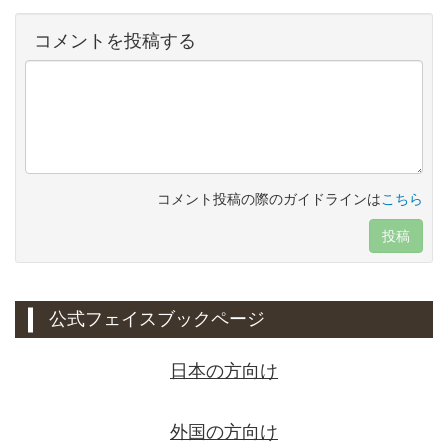
コメントを投稿する
コメント投稿の際のガイドラインは
こちら
投稿
公式フェイスブックページ
日本の方向け
外国の方向け