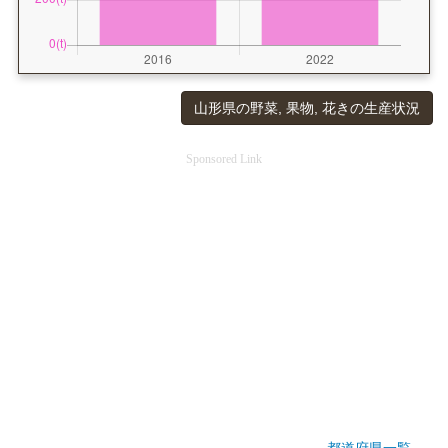
山形県の野菜, 果物, 花きの生産状況
Sponsored Link
都道府県一覧