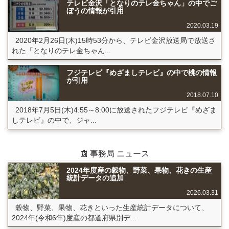
テレビ金沢「となりのテレ金ちゃん」の中でご
ぼうの情報が引用
2020.03.19
2020年2月26日(木)15時53分から、テレビ金沢放送局で放送さ
れた「となりのテレ金ちゃん...
フジテレビ『めざましテレビ』の中で桃の情報
が引用
2018.07.10
2018年7月5日(木)4:55～8:00に放送されたフジテレビ『めざま
しテレビ』の中で、ジャ...
📰 事務局 ニュース
2024年度産の穀物、野菜、果物、花きの生産
統計データの追加
2026.03.31
穀物、野菜、果物、花きといった生産統計データについて、
2024年(令和6年)度産の都道府県別デ...