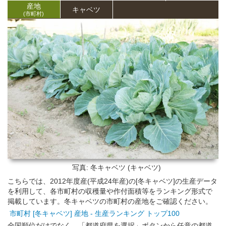
産地
キャベツ
(市町村)
写真: 冬キャベツ (キャベツ)
こちらでは、2012年度産(平成24年産)の[冬キャベツ]の生産データ
を利用して、各市町村の収穫量や作付面積等をランキング形式で
掲載しています。冬キャベツの市町村の産地をご確認ください。
市町村 [冬キャベツ] 産地 - 生産ランキング トップ100
全国順位だけでなく、「都道府県を選択」ボタンから任意の都道