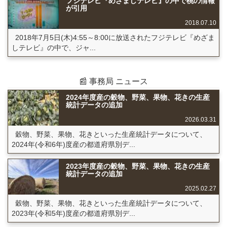
フジテレビ『めざましテレビ』の中で桃の情報
が引用
2018.07.10
2018年7月5日(木)4:55～8:00に放送されたフジテレビ『めざま
しテレビ』の中で、ジャ...
📰 事務局 ニュース
2024年度産の穀物、野菜、果物、花きの生産
統計データの追加
2026.03.31
穀物、野菜、果物、花きといった生産統計データについて、
2024年(令和6年)度産の都道府県別デ...
2023年度産の穀物、野菜、果物、花きの生産
統計データの追加
2025.02.27
穀物、野菜、果物、花きといった生産統計データについて、
2023年(令和5年)度産の都道府県別デ...