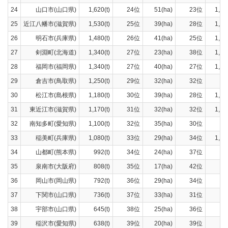
24
山口市(山口県)
1,620(t)
24位
51(ha)
23位
1,35
25
近江八幡市(滋賀県)
1,530(t)
25位
39(ha)
28位
1,34
26
明石市(兵庫県)
1,480(t)
26位
41(ha)
25位
1,40
27
剣淵町(北海道)
1,340(t)
27位
23(ha)
38位
1,25
28
福岡市(福岡県)
1,340(t)
27位
40(ha)
27位
1,23
29
倉吉市(鳥取県)
1,250(t)
29位
32(ha)
32位
917
30
松江市(島根県)
1,180(t)
30位
39(ha)
28位
1,09
31
東近江市(滋賀県)
1,170(t)
31位
32(ha)
32位
1,07
32
南知多町(愛知県)
1,100(t)
32位
35(ha)
30位
930
33
稲美町(兵庫県)
1,080(t)
33位
29(ha)
34位
1,00
34
山都町(熊本県)
992(t)
34位
24(ha)
37位
780
35
泉南市(大阪府)
808(t)
35位
17(ha)
42位
730
36
岡山市(岡山県)
792(t)
36位
29(ha)
34位
600
37
下関市(山口県)
736(t)
37位
33(ha)
31位
655
38
宇部市(山口県)
645(t)
38位
25(ha)
36位
582
39
稲沢市(愛知県)
638(t)
39位
20(ha)
39位
483