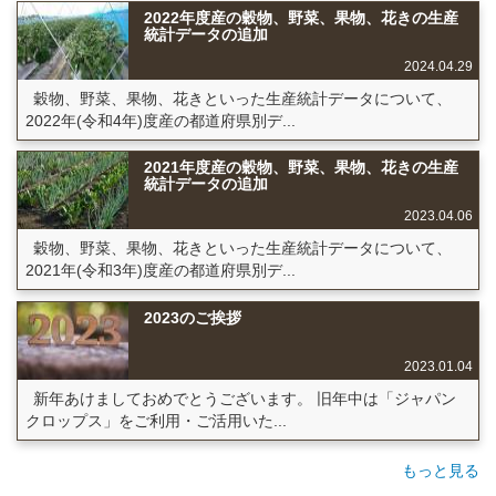
2022年度産の穀物、野菜、果物、花きの生産
統計データの追加
2024.04.29
穀物、野菜、果物、花きといった生産統計データについて、
2022年(令和4年)度産の都道府県別デ...
2021年度産の穀物、野菜、果物、花きの生産
統計データの追加
2023.04.06
穀物、野菜、果物、花きといった生産統計データについて、
2021年(令和3年)度産の都道府県別デ...
2023のご挨拶
2023.01.04
新年あけましておめでとうございます。 旧年中は「ジャパン
クロップス」をご利用・ご活用いた...
もっと見る