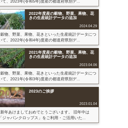
いて、2023年(令和5年)度産の都道府県別デ...
2022年度産の穀物、野菜、果物、花
きの生産統計データの追加
2024.04.29
穀物、野菜、果物、花きといった生産統計データにつ
いて、2022年(令和4年)度産の都道府県別デ...
2021年度産の穀物、野菜、果物、花
きの生産統計データの追加
2023.04.06
穀物、野菜、果物、花きといった生産統計データにつ
いて、2021年(令和3年)度産の都道府県別デ...
2023のご挨拶
2023.01.04
新年あけましておめでとうございます。 旧年中は
「ジャパンクロップス」をご利用・ご活用いた...