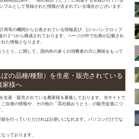
ンプルとして登録された情報が含まれている場合がございます。
統計局等の機関から公表されている情報及び、[ジャパンクロップ
報の２つから構成されております。ページの中で出典が記載され
された情報となります。
おうとう」に関して、国内外の多くの消費者の方に興味をもって
。
んぼの
品種/種類）
を
生産・販売されている
農家様へ
」を生産・販売されている農家様を募集しております。当サイトで
、ご自身の情報や、その他の「高社錦おうとう」の販売促進につ
す。
登録を行っていただければお使いになれます。パソコンだけでな
になっております。