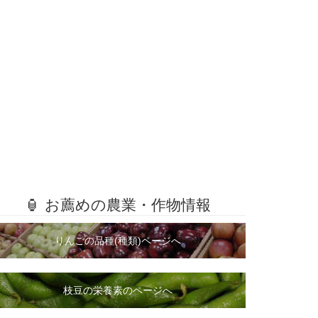
🏮 お薦めの農業・作物情報
りんごの品種(種類)ページへ
枝豆の栄養素のページへ