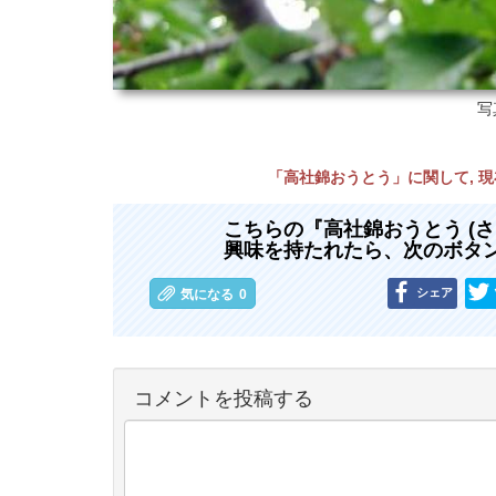
写
「高社錦おうとう」に関して, 
こちらの『高社錦おうとう (
興味を持たれたら、次のボタ
シェア
気になる
0
コメントを投稿する