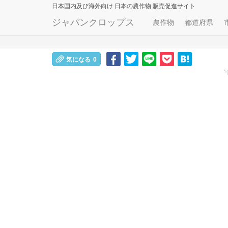
日本国内及び海外向け
日本の農作物 販売促進サイト
ジャパンクロップス
農作物
都道府県
気になる
0
S