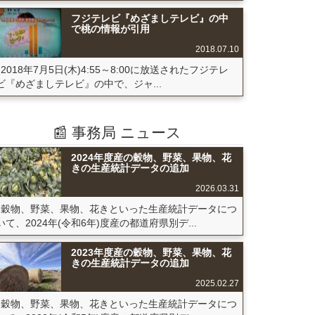
フジテレビ『めざましテレビ』の中
で桃の情報が引用
2018.07.10
2018年7月5日(木)4:55～8:00に放送されたフジテレ
ビ『めざましテレビ』の中で、ジャ...
📰 事務局 ニュース
2024年度産の穀物、野菜、果物、花
きの生産統計データの追加
2026.03.31
穀物、野菜、果物、花きといった生産統計データにつ
いて、2024年(令和6年)度産の都道府県別デ...
2023年度産の穀物、野菜、果物、花
きの生産統計データの追加
2025.02.27
穀物、野菜、果物、花きといった生産統計データにつ