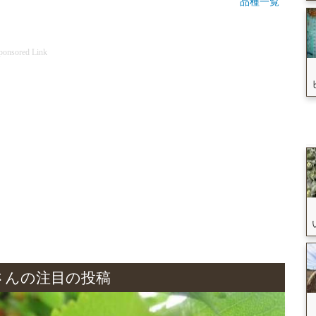
品種一覧
ponsored Link
さんの注目の投稿