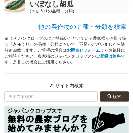
いぼなし胡瓜
(きゅうりの品種・分類)
他の農作物の品種・分類を検索
※ ジャパンクロップスにご登録いただいている農家様がお取り扱
う『
きゅうり
』の品種・分類において、不足がございましたら随
時追加致します。ご希望の場合は
お問合せフォーム
よりお気軽に
ご相談ください。農家様のジャパンクロップスの
ご登録は無料
で
す。是非この機会にご活用ください。
🔎 サイト内検索
検索