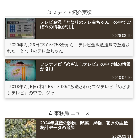
📺 メディア紹介実績
テレビ金沢「となりのテレ金ちゃん」の中でご
ぼうの情報が引用
2020.03.19
2020年2月26日(木)15時53分から、テレビ金沢放送局で放送さ
れた「となりのテレ金ちゃん...
フジテレビ『めざましテレビ』の中で桃の情報
が引用
2018.07.10
2018年7月5日(木)4:55～8:00に放送されたフジテレビ『めざま
しテレビ』の中で、ジャ...
📰 事務局 ニュース
2024年度産の穀物、野菜、果物、花きの生産
統計データの追加
2026.03.31