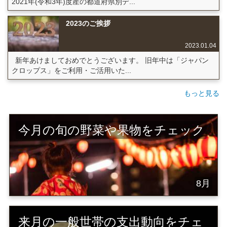
2021年(令和3年)度産の都道府県別デ...
2023のご挨拶
2023.01.04
新年あけましておめでとうございます。 旧年中は「ジャパン
クロップス」をご利用・ご活用いた...
もっと見る
今月の旬の野菜や果物をチェック
8月
来月の一般世帯の支出動向をチェ