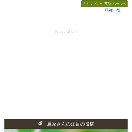
「トップ」の 英語 ページへ
品種一覧
Sponsored Link
農家さんの注目の投稿