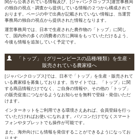
関から公表されている情報及び、[ジャパンクロップス]運営事務局
の独自の視点・調査から提供している情報の２つから構成されて
おります。ページの中で出典が記載されていない情報は、当運営
事務局の独自の視点から提供された情報となります。
運営事務局では、日本で生産された農作物の「トップ」に関し
て、国内外の多くの消費者の方に興味をもっていただけるよう、
今後も情報を追加していく予定です。
「トップ」
（グリーンピースの
品種/種類）
を
生産・
販売されている
農家様へ
[ジャパンクロップス]では、日本で「トップ」を生産・販売されて
いる農家様を募集しております。当サイトでは、「トップ」に関
する商品情報だけでなく、ご自身の情報や、その他の「トップ」
の販売促進につながるようなお知らせを無料で登録・発信いただ
けます。
インターネットをご利用できる環境さえあれば、会員登録を行っ
ていただければお使いになれます。パソコンだけでなくスマート
フォンやタブレットでも操作が可能です。
また、海外向けにも情報を発信することができるようになってお
ります。