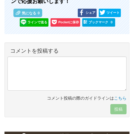
ンで応援お願いします！
シェア
ツイート
気になる
0
ラインで送る
Pocketに保存
ブックマーク
0
コメントを投稿する
コメント投稿の際のガイドラインは
こちら
投稿