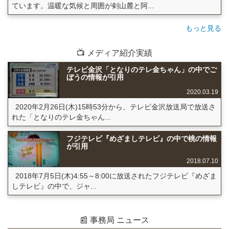
ています。温暖な気候と周囲が剣山麓と阿...
もっと見る
📺 メディア紹介実績
テレビ金沢「となりのテレ金ちゃん」の中でご
ぼうの情報が引用
2020.03.19
2020年2月26日(木)15時53分から、テレビ金沢放送局で放送さ
れた「となりのテレ金ちゃん...
フジテレビ『めざましテレビ』の中で桃の情報
が引用
2018.07.10
2018年7月5日(木)4:55～8:00に放送されたフジテレビ『めざま
しテレビ』の中で、ジャ...
📰 事務局 ニュース