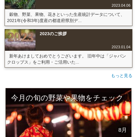
2023.04.06
穀物、野菜、果物、花きといった生産統計データについて、
2021年(令和3年)度産の都道府県別デ...
2023のご挨拶
2023.01.04
新年あけましておめでとうございます。 旧年中は「ジャパン
クロップス」をご利用・ご活用いた...
もっと見る
今月の旬の野菜や果物をチェック
8月