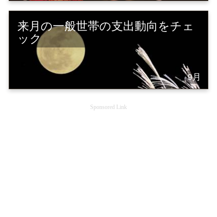
来月の一般世帯の支出動向をチェ
ック
9月
Sponsored Link