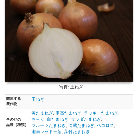
写真: 玉ねぎ
関連する
玉ねぎ
農作物
黄たまねぎ
,
甲高たまねぎ
,
ラッキーたまねぎ
,
さらり
,
白たまねぎ
,
サラダたまねぎ
,
その他の
品種（種類）
フルーツたまねぎ
,
冷蔵たまねぎ
,
ペコロス
,
湘南レッド玉葱
,
葉付たまねぎ