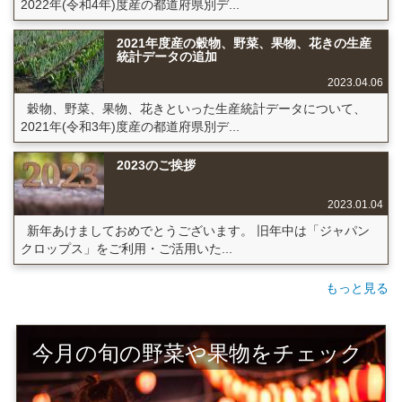
2022年(令和4年)度産の都道府県別デ...
2021年度産の穀物、野菜、果物、花きの生産
統計データの追加
2023.04.06
穀物、野菜、果物、花きといった生産統計データについて、
2021年(令和3年)度産の都道府県別デ...
2023のご挨拶
2023.01.04
新年あけましておめでとうございます。 旧年中は「ジャパン
クロップス」をご利用・ご活用いた...
もっと見る
今月の旬の野菜や果物をチェック