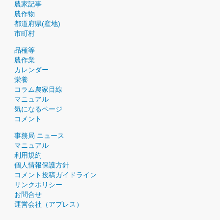
農家記事
農作物
都道府県(産地)
市町村
品種等
農作業
カレンダー
栄養
コラム農家目線
マニュアル
気になるページ
コメント
事務局 ニュース
マニュアル
利用規約
個人情報保護方針
コメント投稿ガイドライン
リンクポリシー
お問合せ
運営会社（アプレス）