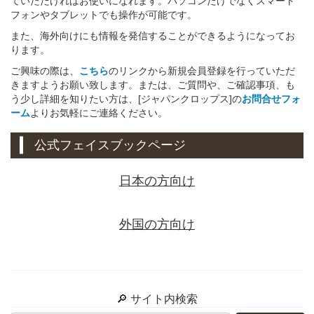
ていただければお使いになれます。パソコンだけでなくスマート
フォンやタブレットでも操作が可能です。
また、海外向けにも情報を発信することができるようになってお
ります。
ご興味の際は、
こちら
のリンクから新規会員登録を行っていただ
きますようお願い致します。または、ご質問や、ご確認事項、も
う少し詳細を知りたい方は、[ジャパンクロップス]の
お問合せフォ
ーム
よりお気軽にご連絡ください。
公式フェイスブックページ
日本の方向け
外国の方向け
🔎 サイト内検索