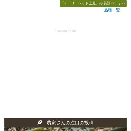
「アーリーレッド玉葱」の 英語 ページへ
品種一覧
Sponsored Link
農家さんの注目の投稿