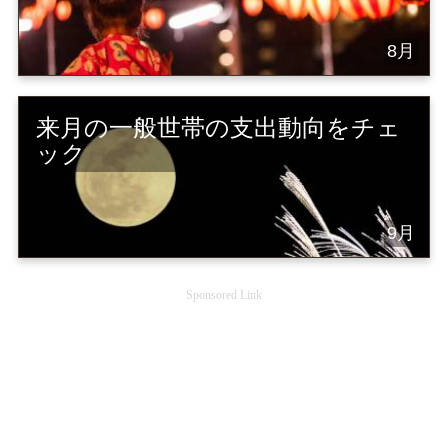
8月
来月の一般世帯の支出動向をチェ
ック
9月
Sponsored Link