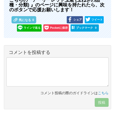
種・分類) 』のページに興味を持たれたら、次
のボタンで応援お願いします！
シェア
ツイート
気になる
0
ラインで送る
Pocketに保存
ブックマーク
0
コメントを投稿する
コメント投稿の際のガイドラインは
こちら
投稿