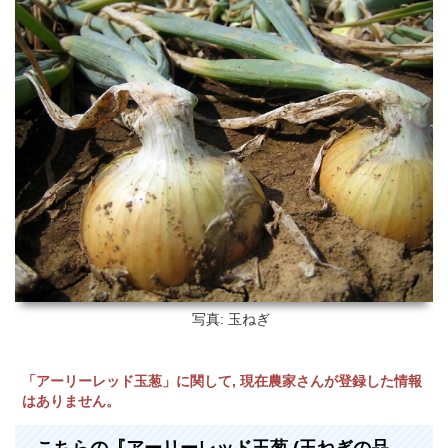
写真: 玉ねぎ
「アーリーレッド玉葱」に関して, 現在農家さんが登録した情報
はありません。
こちらの『アーリーレッド玉葱 (玉ねぎの品