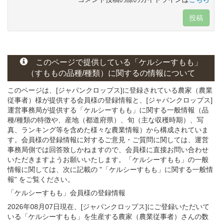
投稿
このページで提供している
「ケルシーすもも」
（すももの
品種/種類）
に関する
の情報について
このページは、[ジャパンクロップス]に登録されている農家（農業
従事者）様が提供する会員様の登録情報と、[ジャパンクロップス]
運営事務局が提供する「ケルシーすもも」
に関する一般情報（品
種/種類の特徴や、産地（都道府県）、旬（主な収穫時期）、写
真、ランキング等を含めた様々な農業情報）から構成されていま
す。会員様の登録情報に対するご意見・ご質問に関しては、運営
事務局側では回答致しかねますので、会員様に直接お問い合わせ
いただきますようお願いいたします。「ケルシーすもも」の一般
情報に関しては、次に記載の "「ケルシーすもも」に関する一般情
報" をご覧ください。
「ケルシーすもも」会員様
の
登録
情報
2026年08月07日現在、[ジャパンクロップス]にご登録いただいて
いる「ケルシーすもも」を生産する農家（農業従事者）さんの数