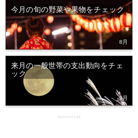
今月の旬の野菜や果物をチェック
8月
来月の一般世帯の支出動向をチェ
ック
9月
Sponsored Link