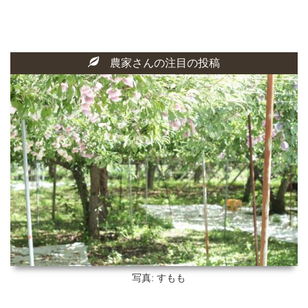
農家さんの注目の投稿
写真: すもも