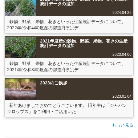
統計データの追加
2024.04.29
穀物、野菜、果物、花きといった生産統計データについて、
2022年(令和4年)度産の都道府県別デ...
2021年度産の穀物、野菜、果物、花きの生産
統計データの追加
2023.04.06
穀物、野菜、果物、花きといった生産統計データについて、
2021年(令和3年)度産の都道府県別デ...
2023のご挨拶
2023.01.04
新年あけましておめでとうございます。 旧年中は「ジャパン
クロップス」をご利用・ご活用いた...
もっと見る