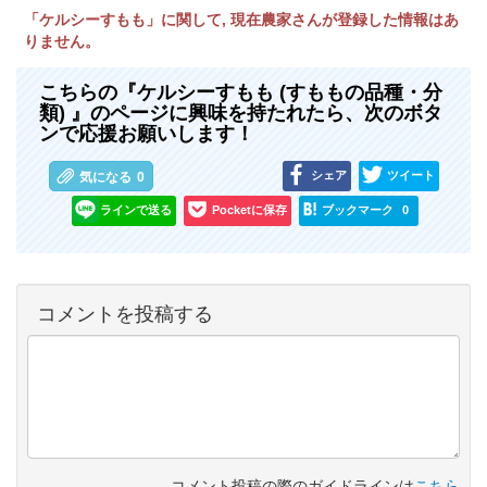
「ケルシーすもも」に関して, 現在農家さんが登録した情報はあ
りません。
こちらの『ケルシーすもも (すももの品種・分
類) 』のページに興味を持たれたら、次のボタ
ンで応援お願いします！
シェア
ツイート
気になる
0
ラインで送る
Pocketに保存
ブックマーク
0
コメントを投稿する
コメント投稿の際のガイドラインは
こちら