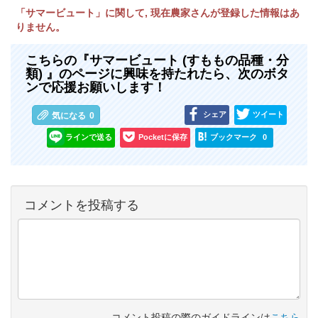
「サマービュート」に関して, 現在農家さんが登録した情報はあ
りません。
こちらの『サマービュート (すももの品種・分
類) 』のページに興味を持たれたら、次のボタ
ンで応援お願いします！
シェア
ツイート
気になる
0
ラインで送る
Pocketに保存
ブックマーク
0
コメントを投稿する
コメント投稿の際のガイドラインは
こちら