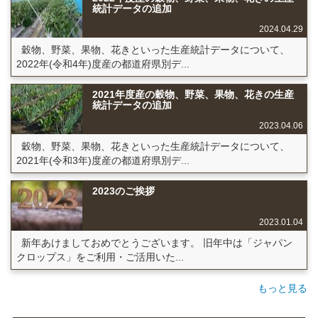
統計データの追加
2024.04.29
穀物、野菜、果物、花きといった生産統計データについて、
2022年(令和4年)度産の都道府県別デ...
2021年度産の穀物、野菜、果物、花きの生産
統計データの追加
2023.04.06
穀物、野菜、果物、花きといった生産統計データについて、
2021年(令和3年)度産の都道府県別デ...
2023のご挨拶
2023.01.04
新年あけましておめでとうございます。 旧年中は「ジャパン
クロップス」をご利用・ご活用いた...
もっと見る