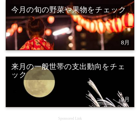
今月の旬の野菜や果物をチェック
8月
来月の一般世帯の支出動向をチェ
ック
9月
Sponsored Link