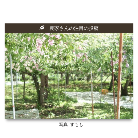
農家さんの注目の投稿
写真: すもも