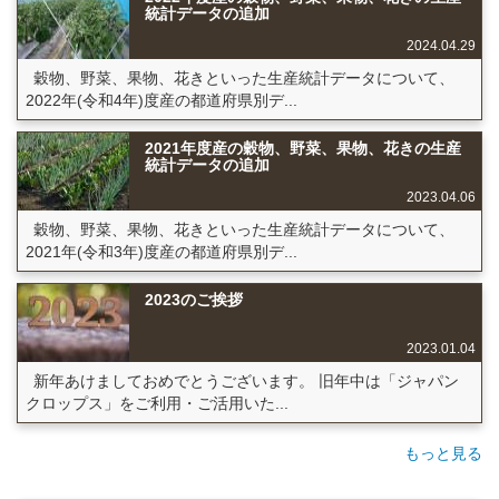
統計データの追加
2024.04.29
穀物、野菜、果物、花きといった生産統計データについて、
2022年(令和4年)度産の都道府県別デ...
2021年度産の穀物、野菜、果物、花きの生産
統計データの追加
2023.04.06
穀物、野菜、果物、花きといった生産統計データについて、
2021年(令和3年)度産の都道府県別デ...
2023のご挨拶
2023.01.04
新年あけましておめでとうございます。 旧年中は「ジャパン
クロップス」をご利用・ご活用いた...
もっと見る