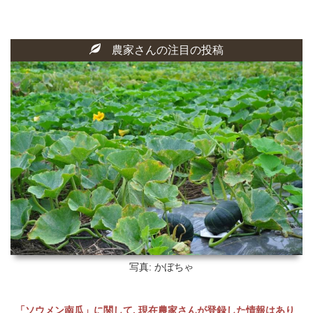
農家さんの注目の投稿
写真: かぼちゃ
「ソウメン南瓜」に関して, 現在農家さんが登録した情報はあり