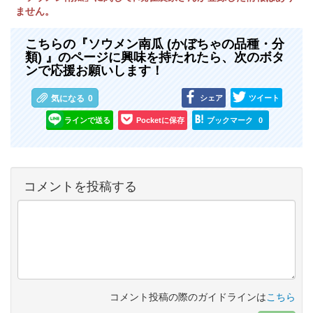
ません。
こちらの『ソウメン南瓜 (かぼちゃの品種・分
類) 』のページに興味を持たれたら、次のボタ
ンで応援お願いします！
シェア
ツイート
気になる
0
ラインで送る
Pocketに保存
ブックマーク
0
コメントを投稿する
コメント投稿の際のガイドラインは
こちら