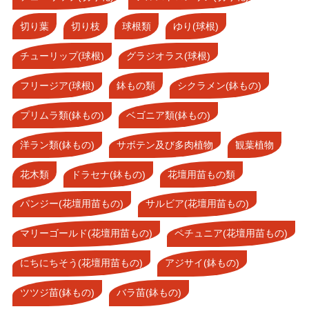
切り葉
切り枝
球根類
ゆり(球根)
チューリップ(球根)
グラジオラス(球根)
フリージア(球根)
鉢もの類
シクラメン(鉢もの)
プリムラ類(鉢もの)
ベゴニア類(鉢もの)
洋ラン類(鉢もの)
サボテン及び多肉植物
観葉植物
花木類
ドラセナ(鉢もの)
花壇用苗もの類
パンジー(花壇用苗もの)
サルビア(花壇用苗もの)
マリーゴールド(花壇用苗もの)
ペチュニア(花壇用苗もの)
にちにちそう(花壇用苗もの)
アジサイ(鉢もの)
ツツジ苗(鉢もの)
バラ苗(鉢もの)