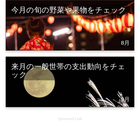
今月の旬の野菜や果物をチェック
8月
来月の一般世帯の支出動向をチェ
ック
9月
Sponsored Link