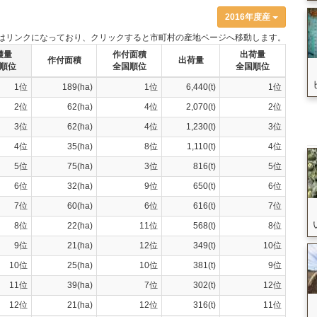
2016年度産
はリンクになっており、クリックすると市町村の産地ページへ移動します。
穫量
作付面積
出荷量
作付面積
出荷量
順位
全国順位
全国順位
1位
189(ha)
1位
6,440(t)
1位
2位
62(ha)
4位
2,070(t)
2位
3位
62(ha)
4位
1,230(t)
3位
4位
35(ha)
8位
1,110(t)
4位
5位
75(ha)
3位
816(t)
5位
6位
32(ha)
9位
650(t)
6位
7位
60(ha)
6位
616(t)
7位
8位
22(ha)
11位
568(t)
8位
9位
21(ha)
12位
349(t)
10位
10位
25(ha)
10位
381(t)
9位
11位
39(ha)
7位
302(t)
12位
12位
21(ha)
12位
316(t)
11位