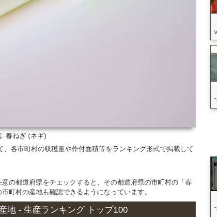
: 春ねぎ (ネギ)
関して、各市町村の収穫量や作付面積等をランキング形式で掲載して
任意の都道府県をチェックすると、その都道府県の市町村の「春
の市町村の産地も確認できるようになっています。
 産地 - 生産ランキング トップ100