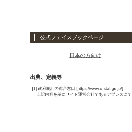
公式フェイスブックページ
日本の方向け
出典、定義等
[1] 政府統計の総合窓口 [https://www.e-stat.go.jp/]
上記内容を基にサイト運営会社であるアプレスにて