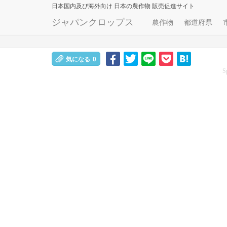
日本国内及び海外向け
日本の農作物 販売促進サイト
ジャパンクロップス
農作物
都道府県
気になる
0
S