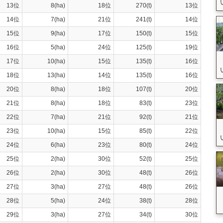
13位
8(ha)
18位
270(t)
13位
14位
7(ha)
21位
241(t)
14位
15位
9(ha)
17位
150(t)
15位
16位
5(ha)
24位
125(t)
19位
17位
10(ha)
15位
135(t)
16位
18位
13(ha)
14位
135(t)
16位
20位
8(ha)
18位
107(t)
20位
21位
8(ha)
18位
83(t)
23位
22位
7(ha)
21位
92(t)
21位
23位
10(ha)
15位
85(t)
22位
24位
6(ha)
23位
80(t)
24位
25位
2(ha)
30位
52(t)
25位
26位
2(ha)
30位
48(t)
26位
27位
3(ha)
27位
48(t)
26位
28位
5(ha)
24位
38(t)
28位
29位
3(ha)
27位
34(t)
30位