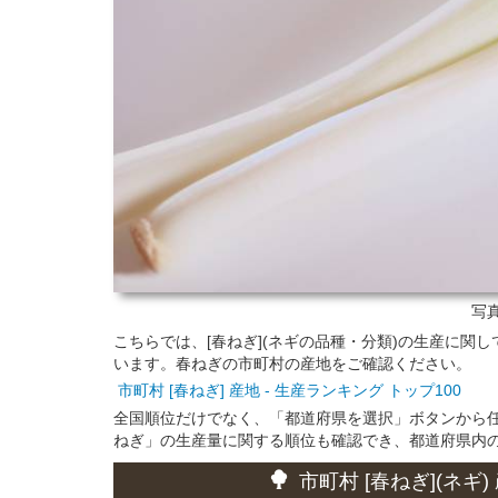
写真
こちらでは、[春ねぎ](ネギの品種・分類)の生産に
います。春ねぎの市町村の産地をご確認ください。
市町村 [春ねぎ] 産地 - 生産ランキング トップ100
全国順位だけでなく、「都道府県を選択」ボタンから
ねぎ」の生産量に関する順位も確認でき、都道府県内
市町村 [春ねぎ](ネギ)