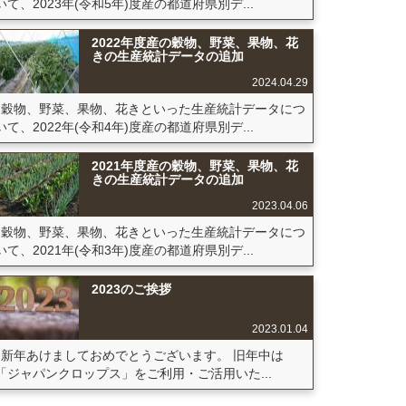
いて、2023年(令和5年)度産の都道府県別デ...
2022年度産の穀物、野菜、果物、花
きの生産統計データの追加
2024.04.29
穀物、野菜、果物、花きといった生産統計データにつ
いて、2022年(令和4年)度産の都道府県別デ...
2021年度産の穀物、野菜、果物、花
きの生産統計データの追加
2023.04.06
穀物、野菜、果物、花きといった生産統計データにつ
いて、2021年(令和3年)度産の都道府県別デ...
2023のご挨拶
2023.01.04
新年あけましておめでとうございます。 旧年中は
「ジャパンクロップス」をご利用・ご活用いた...