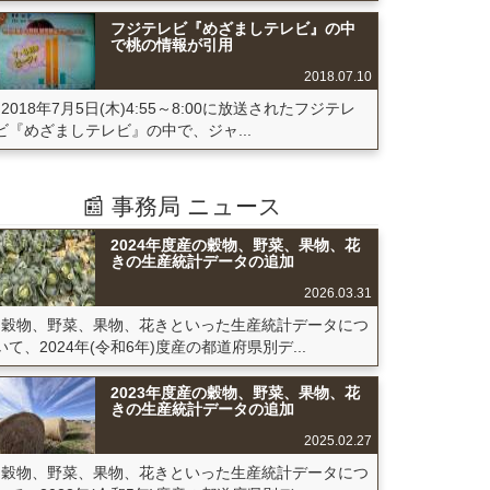
フジテレビ『めざましテレビ』の中
で桃の情報が引用
2018.07.10
2018年7月5日(木)4:55～8:00に放送されたフジテレ
ビ『めざましテレビ』の中で、ジャ...
📰 事務局 ニュース
2024年度産の穀物、野菜、果物、花
きの生産統計データの追加
2026.03.31
穀物、野菜、果物、花きといった生産統計データにつ
いて、2024年(令和6年)度産の都道府県別デ...
2023年度産の穀物、野菜、果物、花
きの生産統計データの追加
2025.02.27
穀物、野菜、果物、花きといった生産統計データにつ