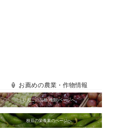
🏮 お薦めの農業・作物情報
りんごの品種(種類)ページへ
枝豆の栄養素のページへ