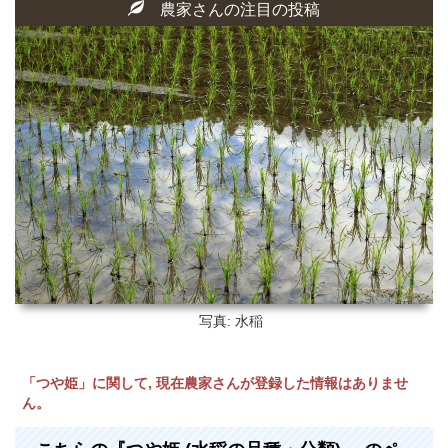
農家さんの注目の投稿
写真: 水稲
「つや姫」に関して, 現在農家さんが登録した情報はありませ
ん。