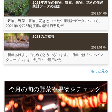
2021年度産の穀物、野菜、果物、花きの生産
統計データの追加
2023.04.06
穀物、野菜、果物、花きといった生産統計データについて、
2021年(令和3年)度産の都道府県別デ...
2023のご挨拶
2023.01.04
新年あけましておめでとうございます。 旧年中は「ジャパン
クロップス」をご利用・ご活用いた...
もっと見る
今月の旬の野菜や果物をチェック