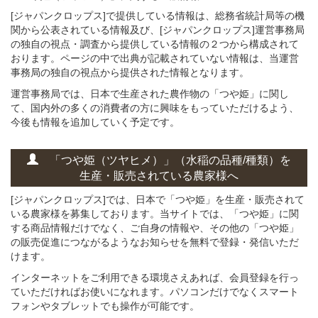
[ジャパンクロップス]で提供している情報は、総務省統計局等の機
関から公表されている情報及び、[ジャパンクロップス]運営事務局
の独自の視点・調査から提供している情報の２つから構成されて
おります。ページの中で出典が記載されていない情報は、当運営
事務局の独自の視点から提供された情報となります。
運営事務局では、日本で生産された農作物の「つや姫」に関し
て、国内外の多くの消費者の方に興味をもっていただけるよう、
今後も情報を追加していく予定です。
「つや姫（ツヤヒメ）」
（水稲の
品種/種類）
を
生産・販売されている
農家様へ
[ジャパンクロップス]では、日本で「つや姫」を生産・販売されて
いる農家様を募集しております。当サイトでは、「つや姫」に関
する商品情報だけでなく、ご自身の情報や、その他の「つや姫」
の販売促進につながるようなお知らせを無料で登録・発信いただ
けます。
インターネットをご利用できる環境さえあれば、会員登録を行っ
ていただければお使いになれます。パソコンだけでなくスマート
フォンやタブレットでも操作が可能です。