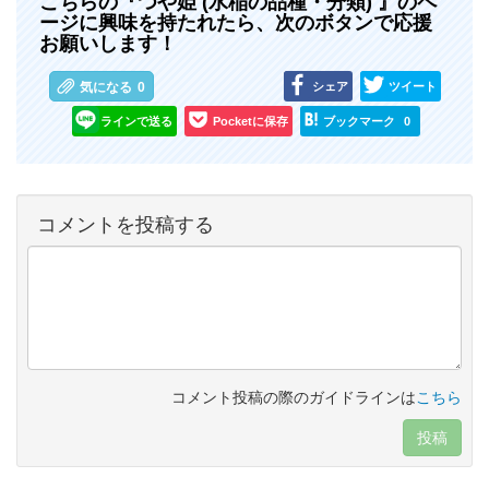
こちらの『つや姫 (水稲の品種・分類) 』のペ
ージに興味を持たれたら、次のボタンで応援
お願いします！
シェア
ツイート
気になる
0
ラインで送る
Pocketに保存
ブックマーク
0
コメントを投稿する
コメント投稿の際のガイドラインは
こちら
投稿