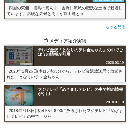
四国の東側 徳島の真ん中 吉野川流域の肥沃な土地で栽培し
ています。温暖な気候と周囲が剣山麓と阿...
もっと見る
📺 メディア紹介実績
テレビ金沢「となりのテレ金ちゃん」の中でご
ぼうの情報が引用
2020.03.19
2020年2月26日(木)15時53分から、テレビ金沢放送局で放送さ
れた「となりのテレ金ちゃん...
フジテレビ『めざましテレビ』の中で桃の情報
が引用
2018.07.10
2018年7月5日(木)4:55～8:00に放送されたフジテレビ『めざま
しテレビ』の中で、ジャ...