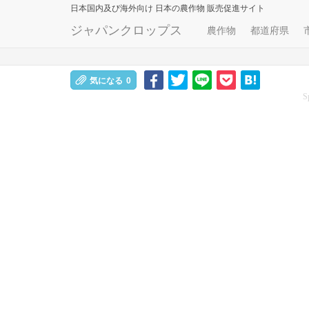
日本国内及び海外向け
日本の農作物 販売促進サイト
ジャパンクロップス
農作物
都道府県
気になる
0
S