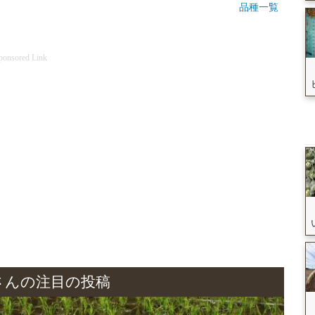
品種一覧
ponsored Link
さんの注目の投稿