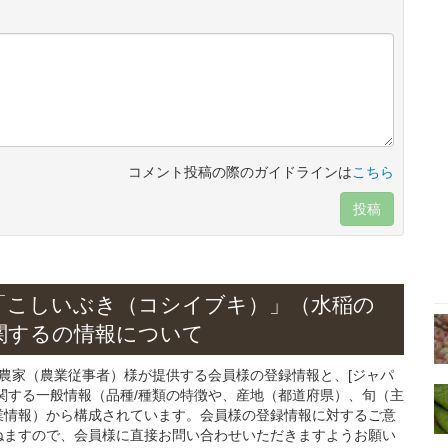
コメント投稿の際のガイドラインは
こちら
投稿
「こしいぶき（コシイブキ）」
（水稲の
関する
の情報について
る農家（農業従事者）様が提供する会員様の登録情報と、[ジャパ
関する一般情報（品種/種類の特徴や、産地（都道府県）、旬（主
業情報）から構成されています。会員様の登録情報に対するご意
ねますので、会員様に直接お問い合わせいただきますようお願い