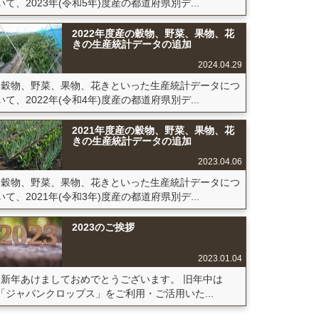
いて、2023年(令和5年)度産の都道府県別デ...
2022年度産の穀物、野菜、果物、花
きの生産統計データの追加
2024.04.29
穀物、野菜、果物、花きといった生産統計データにつ
いて、2022年(令和4年)度産の都道府県別デ...
2021年度産の穀物、野菜、果物、花
きの生産統計データの追加
2023.04.06
穀物、野菜、果物、花きといった生産統計データにつ
いて、2021年(令和3年)度産の都道府県別デ...
2023のご挨拶
2023.01.04
新年あけましておめでとうございます。 旧年中は
「ジャパンクロップス」をご利用・ご活用いた...