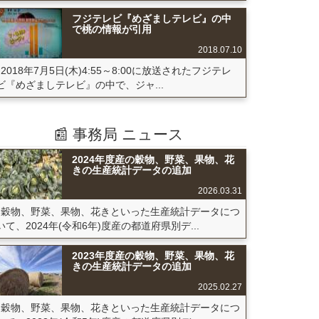
フジテレビ『めざましテレビ』の中
で桃の情報が引用
2018.07.10
2018年7月5日(木)4:55～8:00に放送されたフジテレ
ビ『めざましテレビ』の中で、ジャ...
📰 事務局 ニュース
2024年度産の穀物、野菜、果物、花
きの生産統計データの追加
2026.03.31
穀物、野菜、果物、花きといった生産統計データにつ
いて、2024年(令和6年)度産の都道府県別デ...
2023年度産の穀物、野菜、果物、花
きの生産統計データの追加
2025.02.27
穀物、野菜、果物、花きといった生産統計データにつ