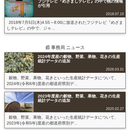
フジテレビ『めざましテレビ』の中で桃の情報
が引用
2018.07.10
2018年7月5日(木)4:55～8:00に放送されたフジテレビ『めざま
しテレビ』の中で、ジャ...
📰 事務局 ニュース
2024年度産の穀物、野菜、果物、花きの生産
統計データの追加
2026.03.31
穀物、野菜、果物、花きといった生産統計データについて、
2024年(令和6年)度産の都道府県別デ...
2023年度産の穀物、野菜、果物、花きの生産
統計データの追加
2025.02.27
穀物、野菜、果物、花きといった生産統計データについて、
2023年(令和5年)度産の都道府県別デ...