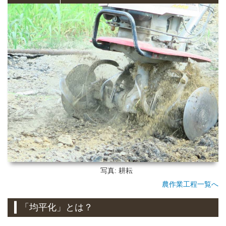
写真: 耕耘
農作業工程一覧へ
「均平化」とは？