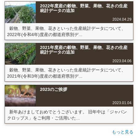
2022年度産の穀物、野菜、果物、花きの生産
統計データの追加
2024.04.29
穀物、野菜、果物、花きといった生産統計データについて、
2022年(令和4年)度産の都道府県別デ...
2021年度産の穀物、野菜、果物、花きの生産
統計データの追加
2023.04.06
穀物、野菜、果物、花きといった生産統計データについて、
2021年(令和3年)度産の都道府県別デ...
2023のご挨拶
2023.01.04
新年あけましておめでとうございます。 旧年中は「ジャパン
クロップス」をご利用・ご活用いた...
もっと見る