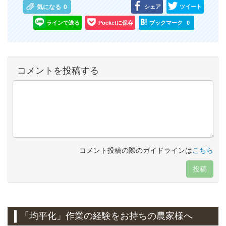
シェア
ツイート
気になる
0
ラインで送る
Pocketに保存
ブックマーク
0
コメントを投稿する
コメント投稿の際のガイドラインは
こちら
投稿
「均平化」作業の経験をお持ちの農家様へ