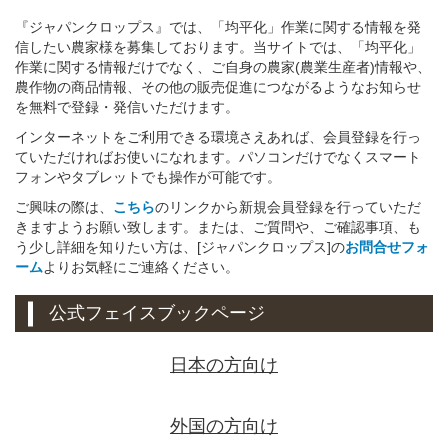
『ジャパンクロップス』では、「均平化」作業に関する情報を発
信したい農家様を募集しております。当サイトでは、「均平化」
作業に関する情報だけでなく、ご自身の農家(農業生産者)情報や、
農作物の商品情報、その他の販売促進につながるようなお知らせ
を無料で登録・発信いただけます。
インターネットをご利用できる環境さえあれば、会員登録を行っ
ていただければお使いになれます。パソコンだけでなくスマート
フォンやタブレットでも操作が可能です。
ご興味の際は、
こちら
のリンクから新規会員登録を行っていただ
きますようお願い致します。または、ご質問や、ご確認事項、も
う少し詳細を知りたい方は、[ジャパンクロップス]の
お問合せフォ
ーム
よりお気軽にご連絡ください。
公式フェイスブックページ
日本の方向け
外国の方向け