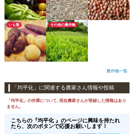
いも類
その他の農作物
農作物一覧
「均平化」に関連する農家さん情報や投稿
「均平化」の作業について, 現在農家さんが登録した情報はあり
ません。
こちらの『均平化 』のページに興味を持たれ
たら、次のボタンで応援お願いします！