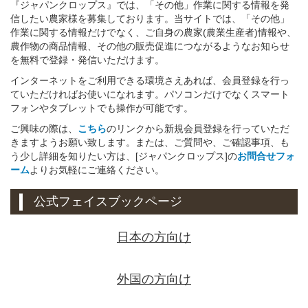
『ジャパンクロップス』では、「その他」作業に関する情報を発
信したい農家様を募集しております。当サイトでは、「その他」
作業に関する情報だけでなく、ご自身の農家(農業生産者)情報や、
農作物の商品情報、その他の販売促進につながるようなお知らせ
を無料で登録・発信いただけます。
インターネットをご利用できる環境さえあれば、会員登録を行っ
ていただければお使いになれます。パソコンだけでなくスマート
フォンやタブレットでも操作が可能です。
ご興味の際は、
こちら
のリンクから新規会員登録を行っていただ
きますようお願い致します。または、ご質問や、ご確認事項、も
う少し詳細を知りたい方は、[ジャパンクロップス]の
お問合せフォ
ーム
よりお気軽にご連絡ください。
公式フェイスブックページ
日本の方向け
外国の方向け