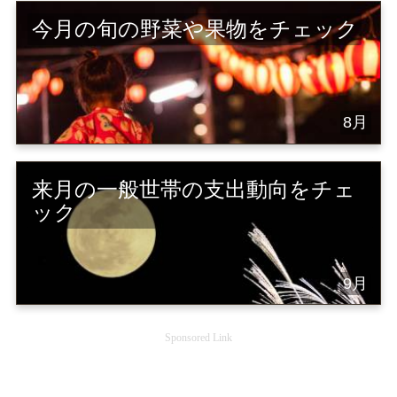
今月の旬の野菜や果物をチェック
8月
来月の一般世帯の支出動向をチェ
ック
9月
Sponsored Link