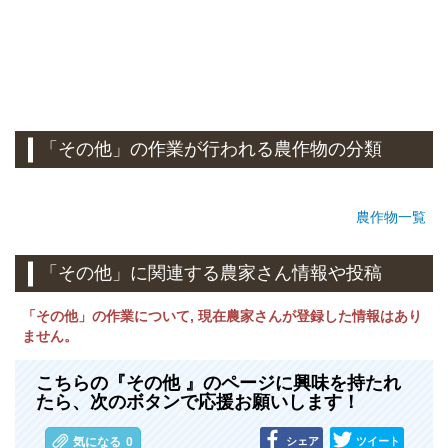
「その他」の作業が行われる農作物の分類
農作物一覧
「その他」に関連する農家さん情報や投稿
「その他」の作業について, 現在農家さんが登録した情報はあり
ません。
こちらの『その他 』のページに興味を持たれ
たら、次のボタンで応援お願いします！
シェア
ツイート
気になる
0