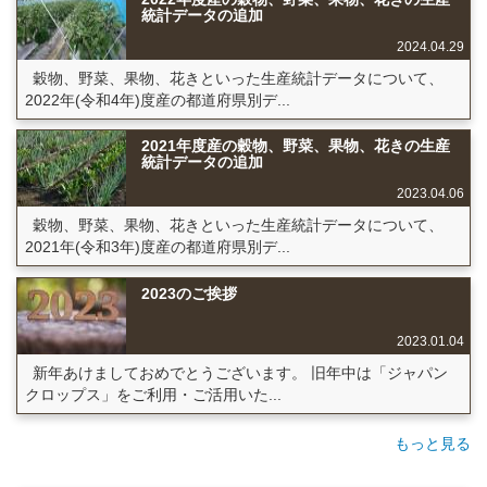
統計データの追加
2024.04.29
穀物、野菜、果物、花きといった生産統計データについて、
2022年(令和4年)度産の都道府県別デ...
2021年度産の穀物、野菜、果物、花きの生産
統計データの追加
2023.04.06
穀物、野菜、果物、花きといった生産統計データについて、
2021年(令和3年)度産の都道府県別デ...
2023のご挨拶
2023.01.04
新年あけましておめでとうございます。 旧年中は「ジャパン
クロップス」をご利用・ご活用いた...
もっと見る