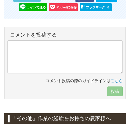
ラインで送る
Pocketに保存
ブックマーク
0
コメントを投稿する
コメント投稿の際のガイドラインは
こちら
投稿
「その他」作業の経験をお持ちの農家様へ