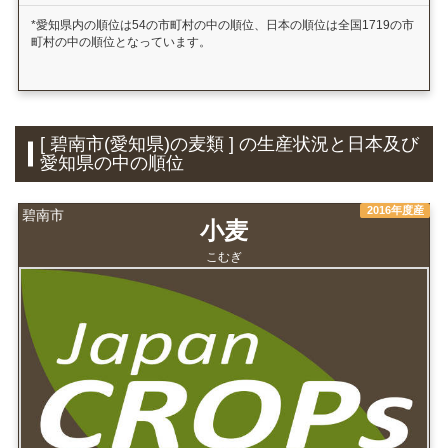
*愛知県内の順位は54の市町村の中の順位、日本の順位は全国1719の市
町村の中の順位となっています。
[ 碧南市(愛知県)の麦類 ] の生産状況と日本及び
愛知県の中の順位
2016年度産
碧南市
小麦
こむぎ