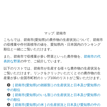
マップ: 碧南市
こちらでは、碧南市(愛知県)の農作物の生産状況について、碧南市
の収穫量や作付面積等の値を、愛知県内・日本国内のランキング
順位と一緒にご覧いただけます。
また、碧南市で収穫量が多い野菜といった農作物を、
碧南市の代
表的な野菜
の中で、ご紹介しています。
以下のリストでは、碧南市が生産する様々な農作物の生産状況を
ご覧いただけます。リンクをクリックいただくとその農作物の生
産量が多い全国市町村のトップ100のリストがご覧いただけます。
[ 碧南市(愛知県)の雑穀類 ] の生産状況と日本及び愛知県の
中の順位
[ 碧南市(愛知県)のいも類 ] の生産状況と日本及び愛知県の
中の順位
[ 碧南市(愛知県)の米 ] の生産状況と日本及び愛知県の中の