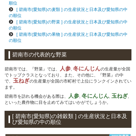
順位
[ 碧南市(愛知県)の麦類 ] の生産状況と日本及び愛知県の中
の順位
[ 碧南市(愛知県)の野菜 ] の生産状況と日本及び愛知県の中
の順位
[ 碧南市(愛知県)の果物 ] の生産状況と日本及び愛知県の中
の順位
碧南市の代表的な野菜
人参
冬にんじん
碧南市では、『野菜』では、
,
の生産量が全国
でトップクラスとなっており、また、その他に、『野菜』の中
玉ねぎ
で、
の生産量が全国の市町村で上位にランクインされてい
ます。
人参
冬にんじん
玉ねぎ
碧南市を訪れる機会がある際は、
,
,
,
といった農作物に目を止めてみてはいかがでしょうか。
[ 碧南市(愛知県)の雑穀類 ] の生産状況と日本及
び愛知県の中の順位