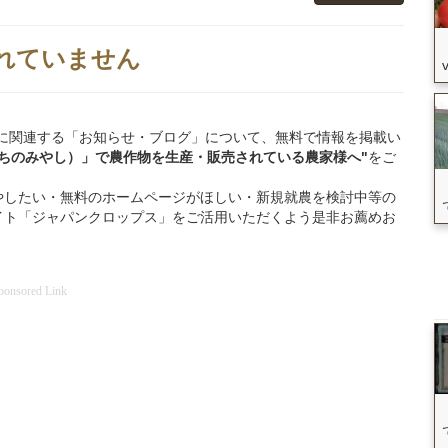
れていません
一宮市」に関連する「お知らせ・ブログ」について、無料で情報を掲載い
いちのみやし）」
で
農作物を
生産・販売されている
農家様へ"
をご
やしたい・無料のホームページがほしい・新規就農を検討中等の
イト「ジャパンクロップス」をご活用いただくよう是非お薦めお
ponsored Link