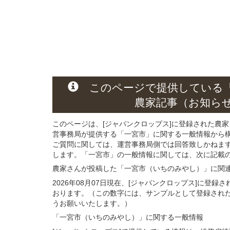
このページ
で
提供している
農家記事（お知ら
このページは、[ジャパンクロップス]に登録された農家
営事務局が提供する「一宮市」に関する一般情報から
ご質問に関しては、運営事務局側では回答致しかねま
します。「一宮市」の一般情報に関しては、次に記載の 
農家さんが投稿した「一宮市（いちのみやし）」
に関
2026年08月07日現在、[ジャパンクロップス]に登
おります。（この数字には、サンプルとして登録され
うお願いいたします。）
「一宮市（いちのみやし）」
に関する
一般
情報