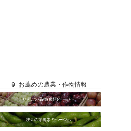
🏮 お薦めの農業・作物情報
りんごの品種(種類)ページへ
枝豆の栄養素のページへ