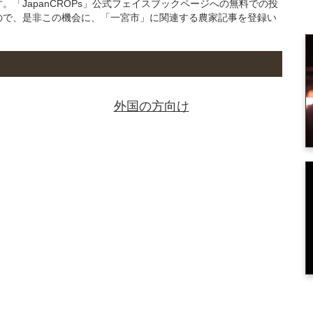
「JapanCROPs」公式フェイスブックページへの無料での投
ので、是非この機会に、「一宮市」に関連する農家記事を登録い
外国の方向け