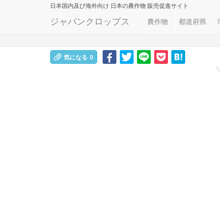
日本国内及び海外向け
日本の農作物 販売促進サイト
ジャパンクロップス
農作物
都道府県
気になる
0
S