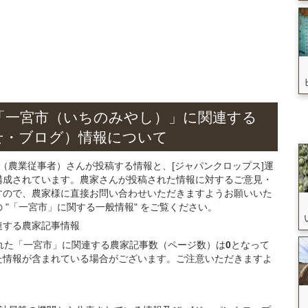
「一宮市（いちのみやし）」
に関連する
せ・ブログ）
情報について
（農業従事者）さんが投稿する情報と、[ジャパンクロップス]運
構成されています。農家さんが投稿された情報に対するご意見・
すので、農家様に直接お問い合わせいただきますようお願いいた
"「一宮市」に関する一般情報" をご覧ください。
連する
農家記事
情報
録された「一宮市」に関連する農家記事数（ページ数）は
0
となって
た情報が含まれている場合がございます。ご注意いただきますよ