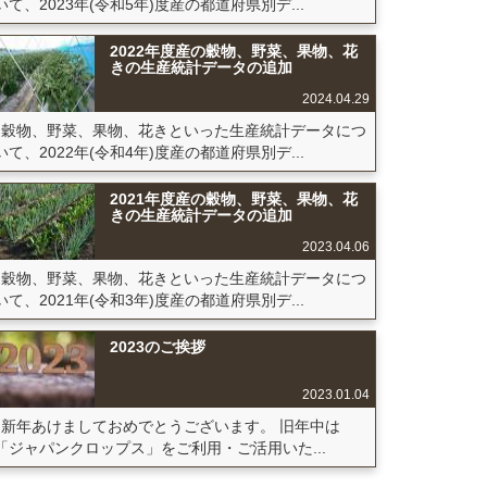
いて、2023年(令和5年)度産の都道府県別デ...
2022年度産の穀物、野菜、果物、花
きの生産統計データの追加
2024.04.29
穀物、野菜、果物、花きといった生産統計データにつ
いて、2022年(令和4年)度産の都道府県別デ...
2021年度産の穀物、野菜、果物、花
きの生産統計データの追加
2023.04.06
穀物、野菜、果物、花きといった生産統計データにつ
いて、2021年(令和3年)度産の都道府県別デ...
2023のご挨拶
2023.01.04
新年あけましておめでとうございます。 旧年中は
「ジャパンクロップス」をご利用・ご活用いた...