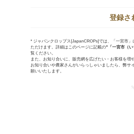
登録さ
* ジャパンクロップス[JapanCROPs]では、「
ただけます。詳細はこのページに記載の
"「一宮市（
覧ください。
また、お知り合いに、販売網を広げたい・お客様を増
お知り合いや農家さんがいらっしゃいましたら、弊サ
願いいたします。
S