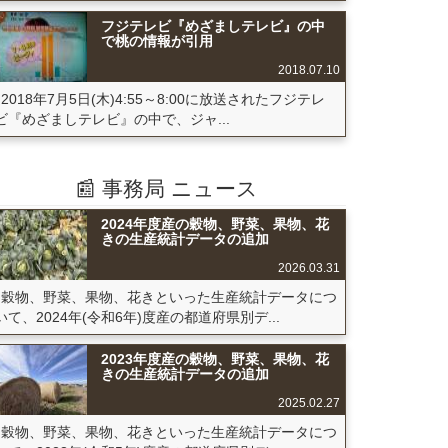
フジテレビ『めざましテレビ』の中
で桃の情報が引用
2018.07.10
2018年7月5日(木)4:55～8:00に放送されたフジテレ
ビ『めざましテレビ』の中で、ジャ...
📰 事務局 ニュース
2024年度産の穀物、野菜、果物、花
きの生産統計データの追加
2026.03.31
穀物、野菜、果物、花きといった生産統計データにつ
いて、2024年(令和6年)度産の都道府県別デ...
2023年度産の穀物、野菜、果物、花
きの生産統計データの追加
2025.02.27
穀物、野菜、果物、花きといった生産統計データにつ