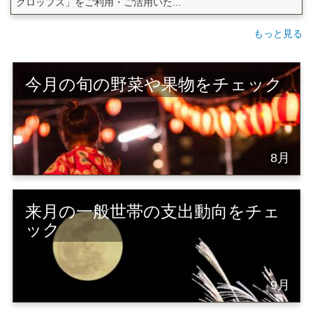
クロップス」をご利用・ご活用いた...
もっと見る
今月の旬の野菜や果物をチェック
8月
来月の一般世帯の支出動向をチェ
ック
9月