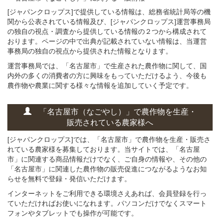
[ジャパンクロップス]で提供している情報は、総務省統計局等の機
関から公表されている情報及び、[ジャパンクロップス]運営事務局
の独自の視点・調査から提供している情報の２つから構成されて
おります。ページの中で出典が記載されていない情報は、当運営
事務局の独自の視点から提供された情報となります。
運営事務局では、「名古屋市」で生産された農作物に関して、国
内外の多くの消費者の方に興味をもっていただけるよう、今後も
農作物や農業に関する様々な情報を追加していく予定です。
「名古屋市（なごやし）」
で
農作物を
生産・
販売されている
農家様へ
[ジャパンクロップス]では、「名古屋市」で農作物を生産・販売さ
れている農家様を募集しております。当サイトでは、「名古屋
市」に関連する商品情報だけでなく、ご自身の情報や、その他の
「名古屋市」に関連した農作物の販売促進につながるようなお知
らせを無料で登録・発信いただけます。
インターネットをご利用できる環境さえあれば、会員登録を行っ
ていただければお使いになれます。パソコンだけでなくスマート
フォンやタブレットでも操作が可能です。