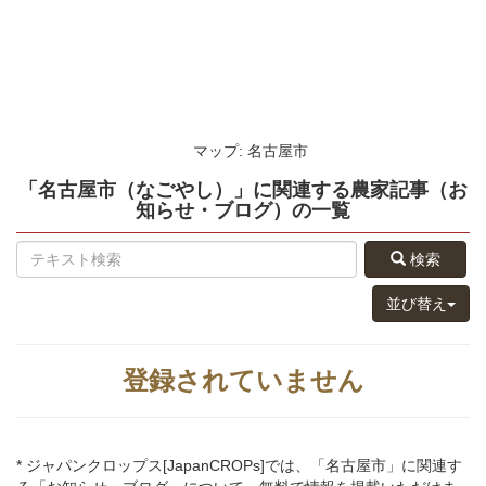
マップ: 名古屋市
「名古屋市（なごやし）」
に関連する
農家記事（お
知らせ・ブログ）
の
一覧
検索
並び替え
登録されていません
* ジャパンクロップス[JapanCROPs]では、「名古屋市」に関連す