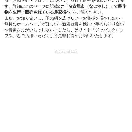
る「お知らせ・ブログ」について、無料で情報を掲載いただけま
す。詳細はこのページに記載の
"「名古屋市（なごやし）」
で
農作
物を
生産・販売されている
農家様へ"
をご覧ください。
また、お知り合いに、販売網を広げたい・お客様を増やしたい・
無料のホームページがほしい・新規就農を検討中等のお知り合い
や農家さんがいらっしゃいましたら、弊サイト「ジャパンクロッ
プス」をご活用いただくよう是非お薦めお願いいたします。
Sponsored Link