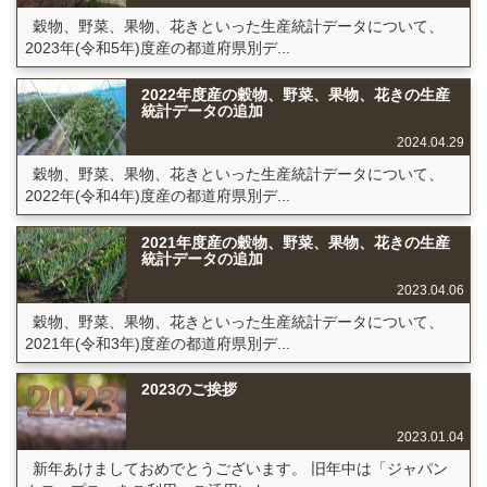
穀物、野菜、果物、花きといった生産統計データについて、
2023年(令和5年)度産の都道府県別デ...
2022年度産の穀物、野菜、果物、花きの生産
統計データの追加
2024.04.29
穀物、野菜、果物、花きといった生産統計データについて、
2022年(令和4年)度産の都道府県別デ...
2021年度産の穀物、野菜、果物、花きの生産
統計データの追加
2023.04.06
穀物、野菜、果物、花きといった生産統計データについて、
2021年(令和3年)度産の都道府県別デ...
2023のご挨拶
2023.01.04
新年あけましておめでとうございます。 旧年中は「ジャパン