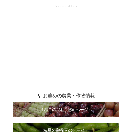
Sponsored Link
🏮 お薦めの農業・作物情報
りんごの品種(種類)ページへ
枝豆の栄養素のページへ