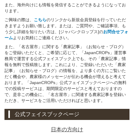
また、海外向けにも情報を発信することができるようになってお
ります。
ご興味の際は、
こちら
のリンクから新規会員登録を行っていただ
きますようお願い致します。または、ご質問や、ご確認事項、も
う少し詳細を知りたい方は、[ジャパンクロップス]の
お問合せフォ
ーム
よりお気軽にご連絡ください。
また、「名古屋市」に関する「農家記事」（お知らせ・ブログ）
をご登録いただくと、ご希望に応じて、「JapanCROPs」運営事
務局で運営する公式フェイスブック上でも、その「農家記事」情
報を無料で投稿致します。これにより、ご登録いただいた「農家
記事」（お知らせ・ブログ）の情報を、より多くの方にご覧いた
だく機会や、農家様のメッセージが伝わる機会が増えると考えて
おります。「JapanCROPs」公式フェイスブックページへの無料
での投稿サービスは、期間限定のサービスと考えておりますの
で、是非この機会に、「名古屋市」に関連する農家記事を登録い
ただき、サービスをご活用いただければと思います。
公式フェイスブックページ
日本の方向け