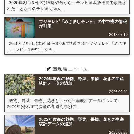
2020年2月26日(木)15時53分から、テレビ金沢放送局で放送さ
れた「となりのテレ金ちゃん...
フジテレビ『めざましテレビ』の中で桃の情報
が引用
2018.07.10
2018年7月5日(木)4:55～8:00に放送されたフジテレビ『めざま
しテレビ』の中で、ジャ...
📰 事務局 ニュース
2024年度産の穀物、野菜、果物、花きの生産
統計データの追加
2026.03.31
穀物、野菜、果物、花きといった生産統計データについて、
2024年(令和6年)度産の都道府県別デ...
2023年度産の穀物、野菜、果物、花きの生産
統計データの追加
2025.02.27