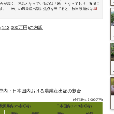
合が高く、強みとなっているのは「
米
」となっており、五城目
す。 「
米
」の農業産出額に焦点を当てると、秋田県順位は
18
3,000万円)の内訳
田県内・日本国内おける農業産出額の割合
(金額単位: 1,000万円)
秋田県内(25市町村)
日本国内(1719市町村)