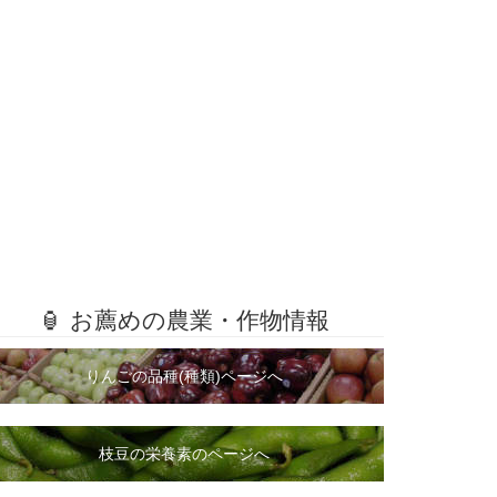
🏮 お薦めの農業・作物情報
りんごの品種(種類)ページへ
枝豆の栄養素のページへ