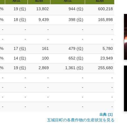
順位
総額
順位
総額
0%
19 (位)
13,802
944 (位)
600,218
4%
18 (位)
9,439
398 (位)
165,898
-
-
-
-
-
-
-
-
-
-
6%
17 (位)
161
479 (位)
5,780
0%
14 (位)
100
652 (位)
23,949
3%
19 (位)
2,869
1,361 (位)
255,680
-
-
-
-
-
-
-
-
-
-
-
-
-
-
-
-
-
-
-
-
出典: [1]
五城目町の各農作物の生産状況を見る