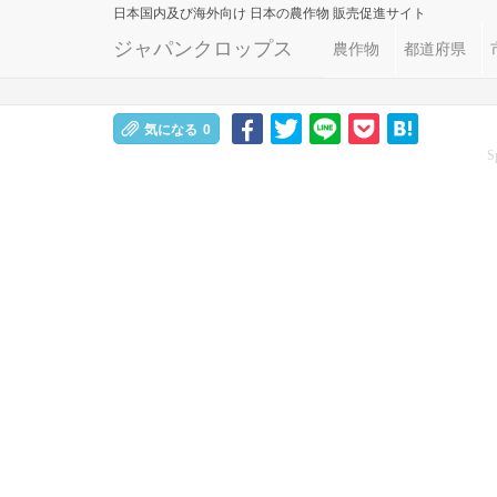
日本国内及び海外向け
日本の農作物 販売促進サイト
ジャパンクロップス
農作物
都道府県
気になる
0
S