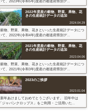
いて、2023年(令和5年)度産の都道府県別デ...
2022年度産の穀物、野菜、果物、花
きの生産統計データの追加
2024.04.29
穀物、野菜、果物、花きといった生産統計データにつ
いて、2022年(令和4年)度産の都道府県別デ...
2021年度産の穀物、野菜、果物、花
きの生産統計データの追加
2023.04.06
穀物、野菜、果物、花きといった生産統計データにつ
いて、2021年(令和3年)度産の都道府県別デ...
2023のご挨拶
2023.01.04
新年あけましておめでとうございます。 旧年中は
「ジャパンクロップス」をご利用・ご活用いた...