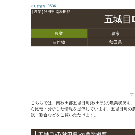
05361
市町村番号:
[ 農業 ] 秋田県 南秋田郡
五城目
農業
農家
農作物
秋田県
マ
こちらでは、南秋田郡五城目町(秋田県)の農業状況を
ら比較・分析した情報を提供しています。五城目町の
訳・割合などをご覧いただけます。
五城目町(秋田県)の農業概要