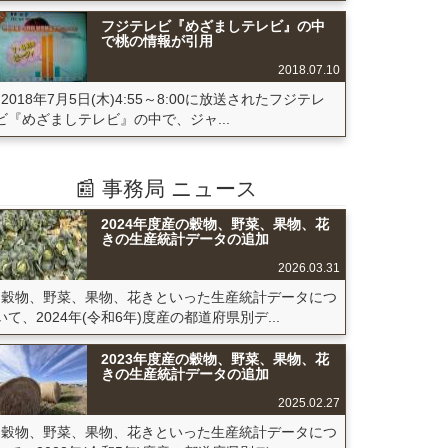
フジテレビ『めざましテレビ』の中
で桃の情報が引用
2018.07.10
2018年7月5日(木)4:55～8:00に放送されたフジテレ
ビ『めざましテレビ』の中で、ジャ...
📰 事務局 ニュース
2024年度産の穀物、野菜、果物、花
きの生産統計データの追加
2026.03.31
穀物、野菜、果物、花きといった生産統計データにつ
いて、2024年(令和6年)度産の都道府県別デ...
2023年度産の穀物、野菜、果物、花
きの生産統計データの追加
2025.02.27
穀物、野菜、果物、花きといった生産統計データにつ