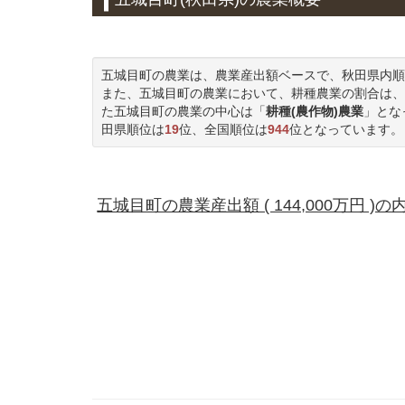
五城目町の農業は、農業産出額ベースで、秋田県内順
また、五城目町の農業において、耕種農業の割合は、
た五城目町の農業の中心は「
耕種(農作物)農業
」とな
田県順位は
19
位、全国順位は
944
位となっています。
五城目町の農業産出額 ( 144,000万円 )の