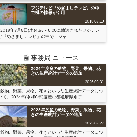
フジテレビ『めざましテレビ』の中
で桃の情報が引用
2018.07.10
2018年7月5日(木)4:55～8:00に放送されたフジテレ
ビ『めざましテレビ』の中で、ジャ...
📰 事務局 ニュース
2024年度産の穀物、野菜、果物、花
きの生産統計データの追加
2026.03.31
穀物、野菜、果物、花きといった生産統計データにつ
いて、2024年(令和6年)度産の都道府県別デ...
2023年度産の穀物、野菜、果物、花
きの生産統計データの追加
2025.02.27
穀物、野菜、果物、花きといった生産統計データにつ