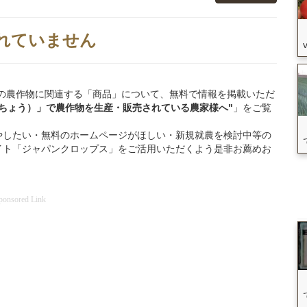
れていません
美郷町」の農作物に関連する「商品」について、無料で情報を掲載いただ
ちょう）」
で
農作物を
生産・販売されている
農家様へ"
」をご覧
やしたい・無料のホームページがほしい・新規就農を検討中等の
イト「ジャパンクロップス」をご活用いただくよう是非お薦めお
ponsored Link