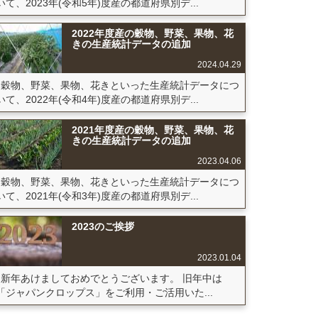
いて、2023年(令和5年)度産の都道府県別デ...
2022年度産の穀物、野菜、果物、花
きの生産統計データの追加
2024.04.29
穀物、野菜、果物、花きといった生産統計データにつ
いて、2022年(令和4年)度産の都道府県別デ...
2021年度産の穀物、野菜、果物、花
きの生産統計データの追加
2023.04.06
穀物、野菜、果物、花きといった生産統計データにつ
いて、2021年(令和3年)度産の都道府県別デ...
2023のご挨拶
2023.01.04
新年あけましておめでとうございます。 旧年中は
「ジャパンクロップス」をご利用・ご活用いた...