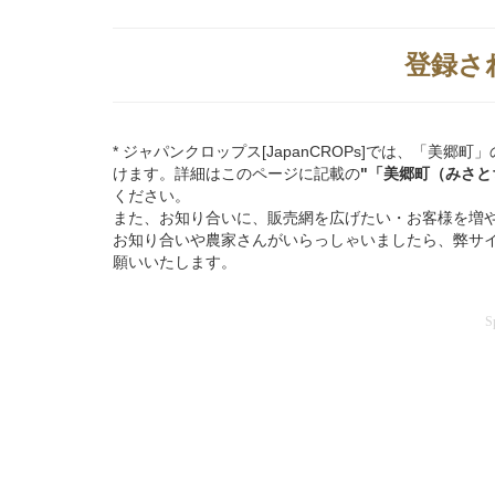
登録さ
* ジャパンクロップス[JapanCROPs]では、「
けます。詳細はこのページに記載の
"「美郷町（みさと
ください。
また、お知り合いに、販売網を広げたい・お客様を増
お知り合いや農家さんがいらっしゃいましたら、弊サ
願いいたします。
S