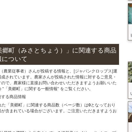
美郷町（みさとちょう）」
に関連する
商品
報について
（農業従事者）さんが投稿する情報と、[ジャパンクロップス]運
構成されています。農家さんが投稿された情報に対するご意見・
すので、農家様に直接お問い合わせいただきますようお願いいた
"「美郷町」に関する一般情報" をご覧ください。
連する
商品
情報
録された「美郷町」に関連する商品数（ページ数）は
0
となっており
報が含まれている場合がございます。ご注意いただきますようお