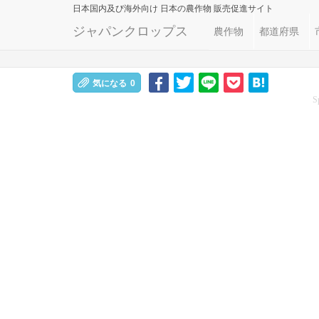
日本国内及び海外向け
日本の農作物 販売促進サイト
ジャパンクロップス
農作物
都道府県
気になる
0
S