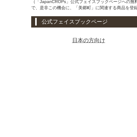
（「JapanCROPs」公式フェイスブックページへ
で、是非この機会に、「美郷町」に関連する商品を登
公式フェイスブックページ
日本の方向け