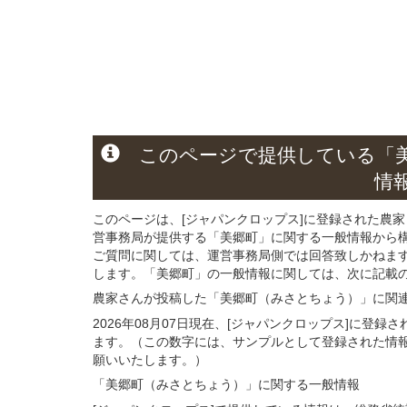
このページ
で
提供している
「
情
このページは、[ジャパンクロップス]に登録された農家
営事務局が提供する「美郷町」に関する一般情報から
ご質問に関しては、運営事務局側では回答致しかねま
します。「美郷町」の一般情報に関しては、次に記載の 
農家さんが投稿した「美郷町（みさとちょう）」
に関
2026年08月07日現在、[ジャパンクロップス]に登
ます。（この数字には、サンプルとして登録された情
願いいたします。）
「美郷町（みさとちょう）」
に関する
一般
情報