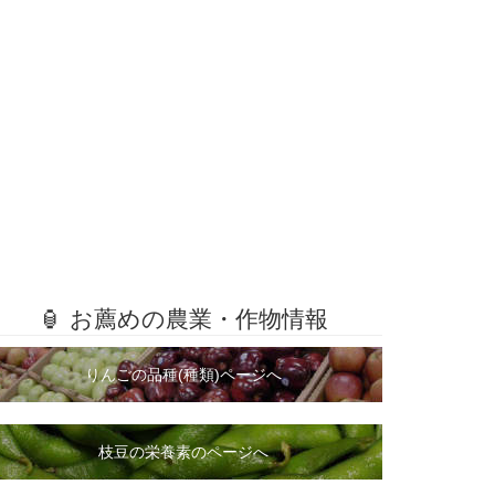
🏮 お薦めの農業・作物情報
りんごの品種(種類)ページへ
枝豆の栄養素のページへ