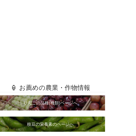
🏮 お薦めの農業・作物情報
りんごの品種(種類)ページへ
枝豆の栄養素のページへ