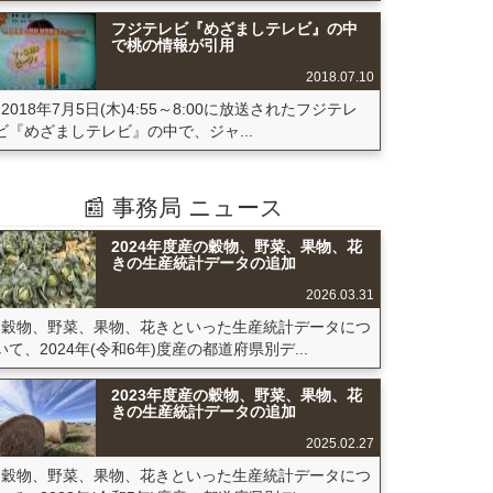
フジテレビ『めざましテレビ』の中
で桃の情報が引用
2018.07.10
2018年7月5日(木)4:55～8:00に放送されたフジテレ
ビ『めざましテレビ』の中で、ジャ...
📰 事務局 ニュース
2024年度産の穀物、野菜、果物、花
きの生産統計データの追加
2026.03.31
穀物、野菜、果物、花きといった生産統計データにつ
いて、2024年(令和6年)度産の都道府県別デ...
2023年度産の穀物、野菜、果物、花
きの生産統計データの追加
2025.02.27
穀物、野菜、果物、花きといった生産統計データにつ