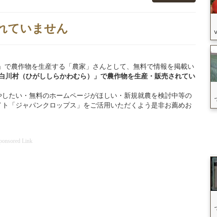
れていません
東白川村」で農作物を生産する「農家」さんとして、無料で情報を掲載い
東白川村（ひがししらかわむら）」
で
農作物を
生産・販売されてい
やしたい・無料のホームページがほしい・新規就農を検討中等の
イト「ジャパンクロップス」をご活用いただくよう是非お薦めお
ponsored Link