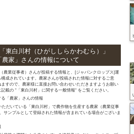
「東白川村（ひがししらかわむら）」
「農家」さん
の
情報について
（農業従事者）さんが投稿する情報と、[ジャパンクロップス]運
ら構成されています。農家さんが投稿された情報に対するご意
ねますので、農家様に直接お問い合わせいただきますようお願い
載の "「東白川村」に関する一般情報" をご覧ください。
する
「農家」さん
の
情報
ご登録いただいている「東白川村」で農作物を生産する農家（農業従事
、サンプルとして登録された情報が含まれている場合がございま
報