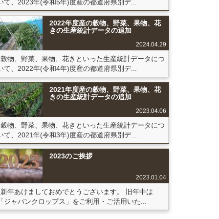
いて、2023年(令和5年)度産の都道府県別デ...
2022年度産の穀物、野菜、果物、花
きの生産統計データの追加
2024.04.29
穀物、野菜、果物、花きといった生産統計データにつ
いて、2022年(令和4年)度産の都道府県別デ...
2021年度産の穀物、野菜、果物、花
きの生産統計データの追加
2023.04.06
穀物、野菜、果物、花きといった生産統計データにつ
いて、2021年(令和3年)度産の都道府県別デ...
2023のご挨拶
2023.01.04
新年あけましておめでとうございます。 旧年中は
「ジャパンクロップス」をご利用・ご活用いた...