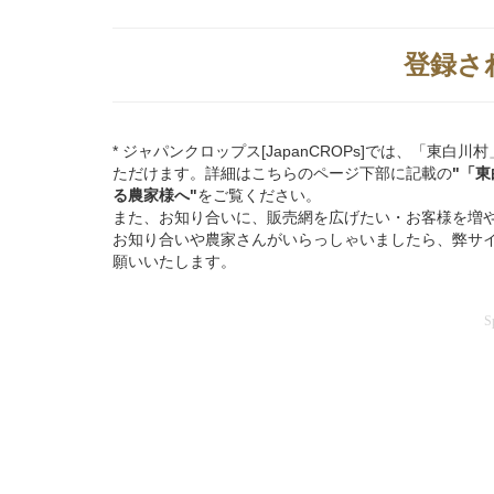
登録さ
* ジャパンクロップス[JapanCROPs]では、「
ただけます。詳細はこちらのページ下部に記載の
"「
る
農家様へ"
をご覧ください。
また、お知り合いに、販売網を広げたい・お客様を増
お知り合いや農家さんがいらっしゃいましたら、弊サ
願いいたします。
S