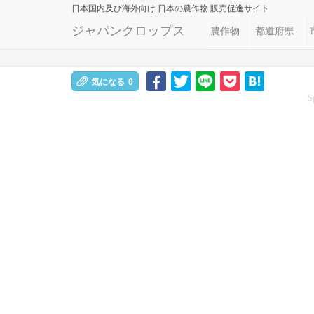
日本国内及び海外向け
日本の農作物 販売促進サイト
ジャパンクロップス
農作物
都道府県
気になる
0
S