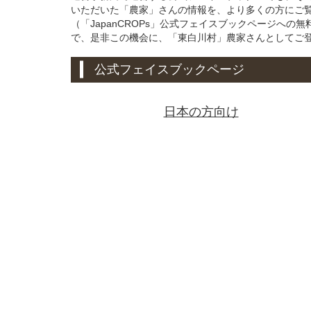
いただいた「農家」さんの情報を、より多くの方にご
（「JapanCROPs」公式フェイスブックページへ
で、是非この機会に、「東白川村」農家さんとしてご
公式フェイスブックページ
日本の方向け