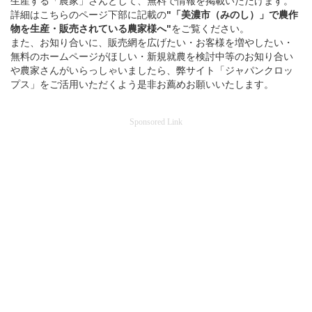
生産する「農家」さんとして、無料で情報を掲載いただけます。
詳細はこちらのページ下部に記載の
"「美濃市（みのし）」
で
農作
物を
生産・販売されている
農家様へ"
をご覧ください。
また、お知り合いに、販売網を広げたい・お客様を増やしたい・
無料のホームページがほしい・新規就農を検討中等のお知り合い
や農家さんがいらっしゃいましたら、弊サイト「ジャパンクロッ
プス」をご活用いただくよう是非お薦めお願いいたします。
Sponsored Link