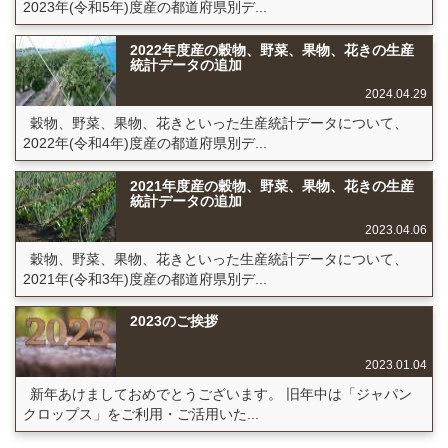
2023年(令和5年)度産の都道府県別デ...
2022年度産の穀物、野菜、果物、花きの生産
統計データの追加
2024.04.29
穀物、野菜、果物、花きといった生産統計データについて、
2022年(令和4年)度産の都道府県別デ...
2021年度産の穀物、野菜、果物、花きの生産
統計データの追加
2023.04.06
穀物、野菜、果物、花きといった生産統計データについて、
2021年(令和3年)度産の都道府県別デ...
2023のご挨拶
2023.01.04
新年あけましておめでとうございます。 旧年中は「ジャパン
クロップス」をご利用・ご活用いた...