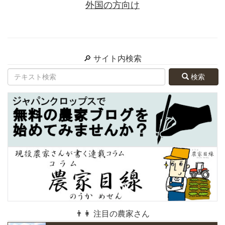
外国の方向け
🔎 サイト内検索
検索
👨👩 注目の農家さん