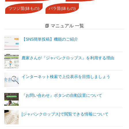
ツツジ苗(鉢もの)
バラ苗(鉢もの)
📗 マニュアル 一覧
【SNS簡単投稿】機能のご紹介
農家さんが『ジャパンクロップス』を利用する理由
インターネット検索で上位表示を目指しましょう
『お問い合わせ』ボタンの自動設置について
[ジャパンクロップス]で閲覧できる情報について