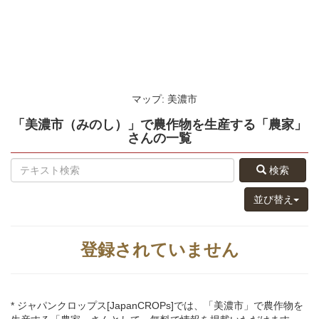
マップ: 美濃市
「美濃市（みのし）」
で農作物を生産する
「農家」
さん
の
一覧
検索
並び替え
登録されていません
* ジャパンクロップス[JapanCROPs]では、「美濃市」で農作物を