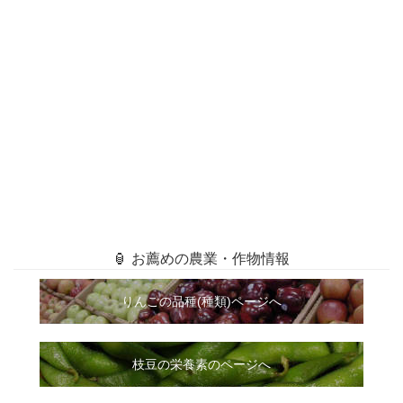
🏮 お薦めの農業・作物情報
りんごの品種(種類)ページへ
枝豆の栄養素のページへ