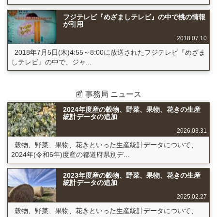
フジテレビ『めざましテレビ』の中で桃の情報
が引用
2018.07.10
2018年7月5日(木)4:55～8:00に放送されたフジテレビ『めざま
しテレビ』の中で、ジャ...
📰 事務局 ニュース
2024年度産の穀物、野菜、果物、花きの生産
統計データの追加
2026.03.31
穀物、野菜、果物、花きといった生産統計データについて、
2024年(令和6年)度産の都道府県別デ...
2023年度産の穀物、野菜、果物、花きの生産
統計データの追加
2025.02.27
穀物、野菜、果物、花きといった生産統計データについて、