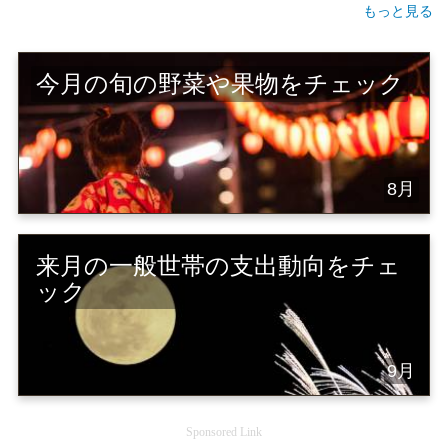
もっと見る
今月の旬の野菜や果物をチェック
8月
来月の一般世帯の支出動向をチェ
ック
9月
Sponsored Link