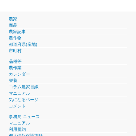
農家
商品
農家記事
農作物
都道府県(産地)
市町村
品種等
農作業
カレンダー
栄養
コラム農家目線
マニュアル
気になるページ
コメント
事務局 ニュース
マニュアル
利用規約
個人情報保護方針