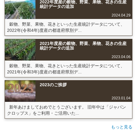
2022年度産の穀物、野菜、果物、花きの生産
統計データの追加
2024.04.29
穀物、野菜、果物、花きといった生産統計データについて、
2022年(令和4年)度産の都道府県別デ...
2021年度産の穀物、野菜、果物、花きの生産
統計データの追加
2023.04.06
穀物、野菜、果物、花きといった生産統計データについて、
2021年(令和3年)度産の都道府県別デ...
2023のご挨拶
2023.01.04
新年あけましておめでとうございます。 旧年中は「ジャパン
クロップス」をご利用・ご活用いた...
もっと見る