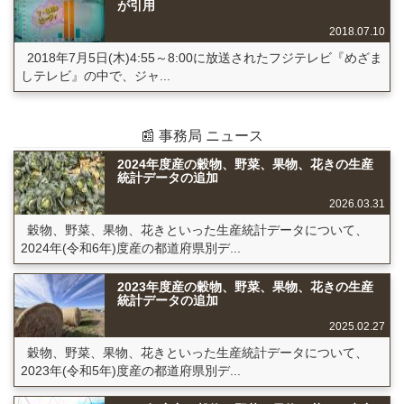
が引用
2018.07.10
2018年7月5日(木)4:55～8:00に放送されたフジテレビ『めざま
しテレビ』の中で、ジャ...
📰 事務局 ニュース
2024年度産の穀物、野菜、果物、花きの生産
統計データの追加
2026.03.31
穀物、野菜、果物、花きといった生産統計データについて、
2024年(令和6年)度産の都道府県別デ...
2023年度産の穀物、野菜、果物、花きの生産
統計データの追加
2025.02.27
穀物、野菜、果物、花きといった生産統計データについて、
2023年(令和5年)度産の都道府県別デ...