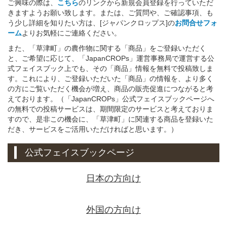
ご興味の際は、
こちら
のリンクから新規会員登録を行っていただ
きますようお願い致します。または、ご質問や、ご確認事項、も
う少し詳細を知りたい方は、[ジャパンクロップス]の
お問合せフォ
ーム
よりお気軽にご連絡ください。
また、「草津町」の農作物に関する「商品」をご登録いただく
と、ご希望に応じて、「JapanCROPs」運営事務局で運営する公
式フェイスブック上でも、その「商品」情報を無料で投稿致しま
す。これにより、ご登録いただいた「商品」の情報を、より多く
の方にご覧いただく機会が増え、商品の販売促進につながると考
えております。（「JapanCROPs」公式フェイスブックページへ
の無料での投稿サービスは、期間限定のサービスと考えておりま
すので、是非この機会に、「草津町」に関連する商品を登録いた
だき、サービスをご活用いただければと思います。）
公式フェイスブックページ
日本の方向け
外国の方向け