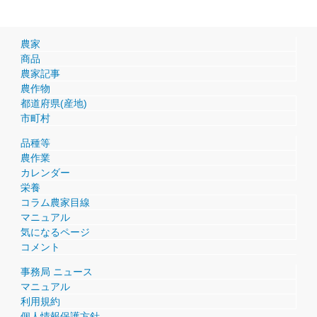
農家
商品
農家記事
農作物
都道府県(産地)
市町村
品種等
農作業
カレンダー
栄養
コラム農家目線
マニュアル
気になるページ
コメント
事務局 ニュース
マニュアル
利用規約
個人情報保護方針