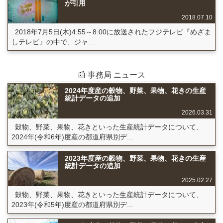
が引用
2018.07.10
2018年7月5日(木)4:55～8:00に放送されたフジテレビ『めざま
しテレビ』の中で、ジャ...
📰 事務局 ニュース
2024年度産の穀物、野菜、果物、花きの生産
統計データの追加
2026.03.31
穀物、野菜、果物、花きといった生産統計データについて、
2024年(令和6年)度産の都道府県別デ...
2023年度産の穀物、野菜、果物、花きの生産
統計データの追加
2025.02.27
穀物、野菜、果物、花きといった生産統計データについて、
2023年(令和5年)度産の都道府県別デ...