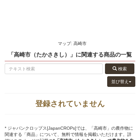
マップ: 高崎市
「高崎市（たかさきし）」
に関連する
商品
の
一覧
検索
並び替え
登録されていません
* ジャパンクロップス[JapanCROPs]では、「高崎市」の農作物に
関連する「商品」について、無料で情報を掲載いただけます。詳