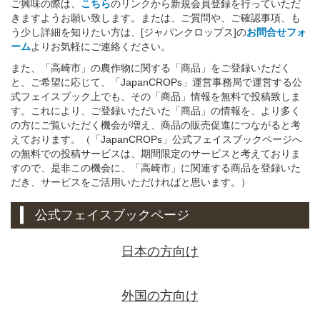
ご興味の際は、
こちら
のリンクから新規会員登録を行っていただ
きますようお願い致します。または、ご質問や、ご確認事項、も
う少し詳細を知りたい方は、[ジャパンクロップス]の
お問合せフォ
ーム
よりお気軽にご連絡ください。
また、「高崎市」の農作物に関する「商品」をご登録いただく
と、ご希望に応じて、「JapanCROPs」運営事務局で運営する公
式フェイスブック上でも、その「商品」情報を無料で投稿致しま
す。これにより、ご登録いただいた「商品」の情報を、より多く
の方にご覧いただく機会が増え、商品の販売促進につながると考
えております。（「JapanCROPs」公式フェイスブックページへ
の無料での投稿サービスは、期間限定のサービスと考えておりま
すので、是非この機会に、「高崎市」に関連する商品を登録いた
だき、サービスをご活用いただければと思います。）
公式フェイスブックページ
日本の方向け
外国の方向け