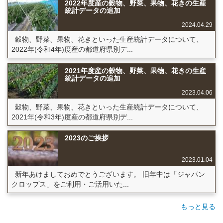
2022年度産の穀物、野菜、果物、花きの生産
統計データの追加
2024.04.29
穀物、野菜、果物、花きといった生産統計データについて、
2022年(令和4年)度産の都道府県別デ...
2021年度産の穀物、野菜、果物、花きの生産
統計データの追加
2023.04.06
穀物、野菜、果物、花きといった生産統計データについて、
2021年(令和3年)度産の都道府県別デ...
2023のご挨拶
2023.01.04
新年あけましておめでとうございます。 旧年中は「ジャパン
クロップス」をご利用・ご活用いた...
もっと見る