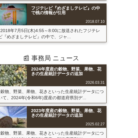
フジテレビ『めざましテレビ』の中
で桃の情報が引用
2018.07.10
2018年7月5日(木)4:55～8:00に放送されたフジテレ
ビ『めざましテレビ』の中で、ジャ...
📰 事務局 ニュース
2024年度産の穀物、野菜、果物、花
きの生産統計データの追加
2026.03.31
穀物、野菜、果物、花きといった生産統計データにつ
いて、2024年(令和6年)度産の都道府県別デ...
2023年度産の穀物、野菜、果物、花
きの生産統計データの追加
2025.02.27
穀物、野菜、果物、花きといった生産統計データにつ