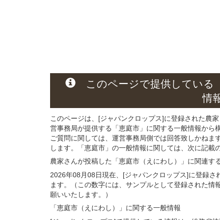
このページ
で
提供している
情
このページは、[ジャパンクロップス]に登録された農家
営事務局が提供する「恵庭市」に関する一般情報から
ご質問に関しては、運営事務局側では回答致しかねま
します。「恵庭市」の一般情報に関しては、次に記載の 
農家さんが投稿した「恵庭市（えにわし）」
に関連す
2026年08月08日現在、[ジャパンクロップス]に登
ます。（この数字には、サンプルとして登録された情
願いいたします。）
「恵庭市（えにわし）」
に関する
一般
情報