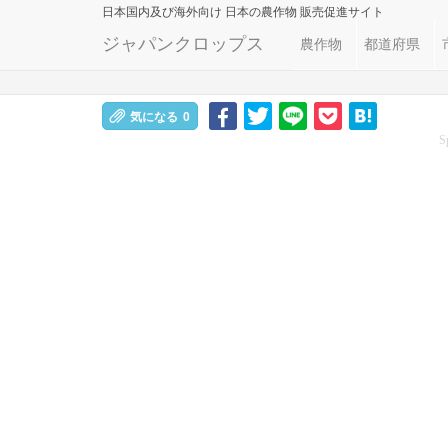
日本国内及び海外向け
日本の農作物 販売促進サイト
ジャパンクロップス
農作物
都道府県
気になる
0
S