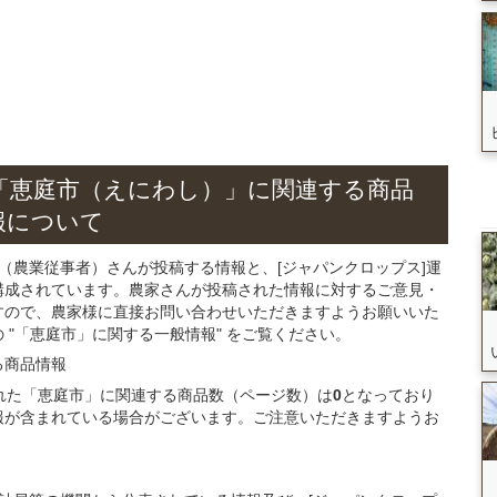
「恵庭市（えにわし）」
に関連する
商品
報について
（農業従事者）さんが投稿する情報と、[ジャパンクロップス]運
構成されています。農家さんが投稿された情報に対するご意見・
すので、農家様に直接お問い合わせいただきますようお願いいた
"「恵庭市」に関する一般情報" をご覧ください。
る
商品
情報
録された「恵庭市」に関連する商品数（ページ数）は
0
となっており
報が含まれている場合がございます。ご注意いただきますようお