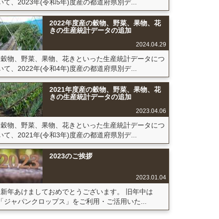
いて、2023年(令和5年)度産の都道府県別デ...
2022年度産の穀物、野菜、果物、花
きの生産統計データの追加
2024.04.29
穀物、野菜、果物、花きといった生産統計データにつ
いて、2022年(令和4年)度産の都道府県別デ...
2021年度産の穀物、野菜、果物、花
きの生産統計データの追加
2023.04.06
穀物、野菜、果物、花きといった生産統計データにつ
いて、2021年(令和3年)度産の都道府県別デ...
2023のご挨拶
2023.01.04
新年あけましておめでとうございます。 旧年中は
「ジャパンクロップス」をご利用・ご活用いた...