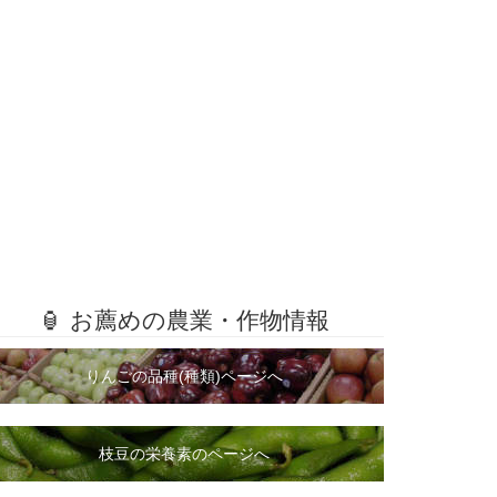
🏮 お薦めの農業・作物情報
りんごの品種(種類)ページへ
枝豆の栄養素のページへ