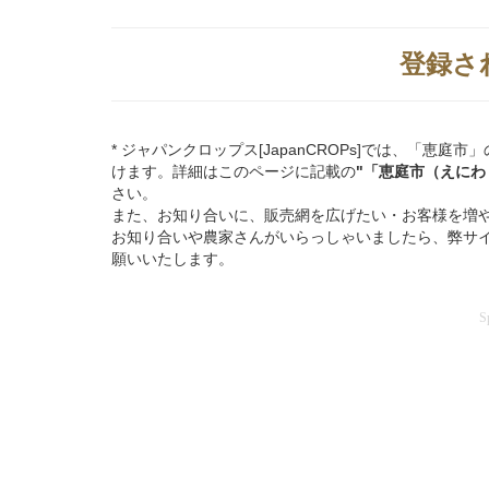
登録さ
* ジャパンクロップス[JapanCROPs]では、「
けます。詳細はこのページに記載の
"「恵庭市（えにわ
さい。
また、お知り合いに、販売網を広げたい・お客様を増
お知り合いや農家さんがいらっしゃいましたら、弊サ
願いいたします。
S