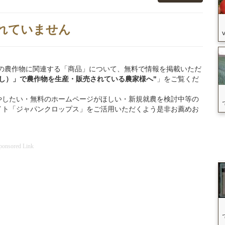
れていません
恵庭市」の農作物に関連する「商品」について、無料で情報を掲載いただ
し）」
で
農作物を
生産・販売されている
農家様へ"
」をご覧くだ
やしたい・無料のホームページがほしい・新規就農を検討中等の
イト「ジャパンクロップス」をご活用いただくよう是非お薦めお
ponsored Link