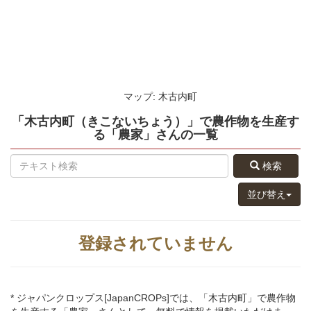
マップ: 木古内町
「木古内町（きこないちょう）」
で農作物を生産す
る
「農家」さん
の
一覧
検索
並び替え
登録されていません
* ジャパンクロップス[JapanCROPs]では、「木古内町」で農作物