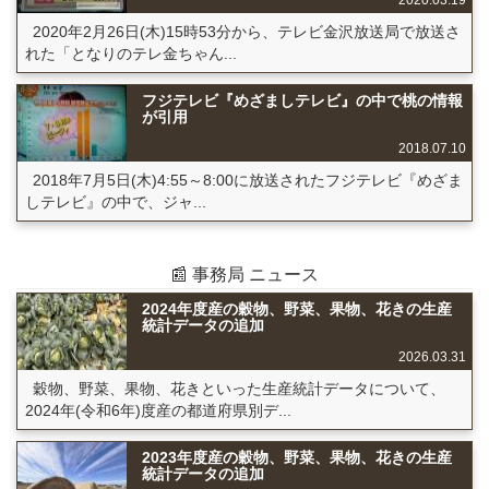
2020.03.19
2020年2月26日(木)15時53分から、テレビ金沢放送局で放送さ
れた「となりのテレ金ちゃん...
フジテレビ『めざましテレビ』の中で桃の情報
が引用
2018.07.10
2018年7月5日(木)4:55～8:00に放送されたフジテレビ『めざま
しテレビ』の中で、ジャ...
📰 事務局 ニュース
2024年度産の穀物、野菜、果物、花きの生産
統計データの追加
2026.03.31
穀物、野菜、果物、花きといった生産統計データについて、
2024年(令和6年)度産の都道府県別デ...
2023年度産の穀物、野菜、果物、花きの生産
統計データの追加