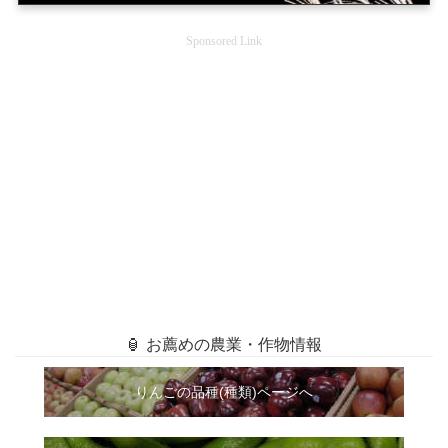
Sponsored Link
🏮 お薦めの農業・作物情報
りんごの品種(種類)ページへ