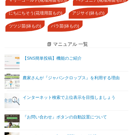
にちにちそう(花壇用苗もの)
アジサイ(鉢もの)
ツツジ苗(鉢もの)
バラ苗(鉢もの)
📗 マニュアル 一覧
【SNS簡単投稿】機能のご紹介
農家さんが『ジャパンクロップス』を利用する理由
インターネット検索で上位表示を目指しましょう
『お問い合わせ』ボタンの自動設置について