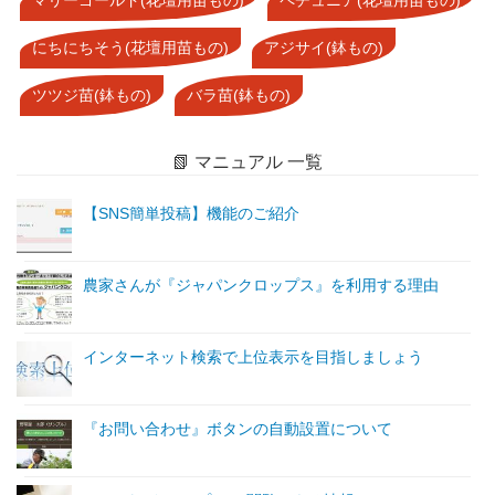
にちにちそう(花壇用苗もの)
アジサイ(鉢もの)
ツツジ苗(鉢もの)
バラ苗(鉢もの)
📗 マニュアル 一覧
【SNS簡単投稿】機能のご紹介
農家さんが『ジャパンクロップス』を利用する理由
インターネット検索で上位表示を目指しましょう
『お問い合わせ』ボタンの自動設置について