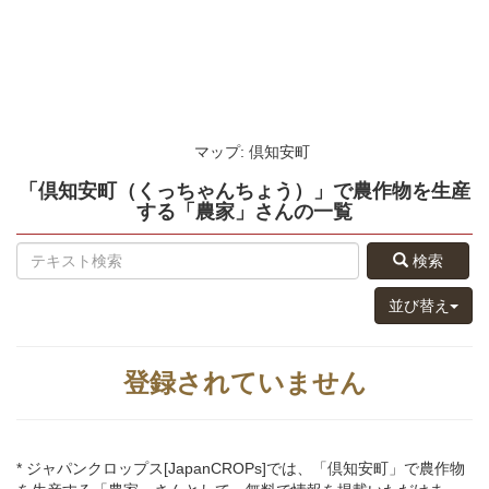
マップ: 倶知安町
「倶知安町（くっちゃんちょう）」
で農作物を生産
する
「農家」さん
の
一覧
検索
並び替え
登録されていません
* ジャパンクロップス[JapanCROPs]では、「倶知安町」で農作物