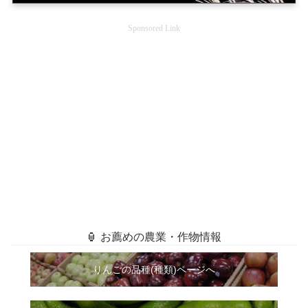
Sponsored Link
🏮 お薦めの農業・作物情報
りんごの品種(種類)ページへ