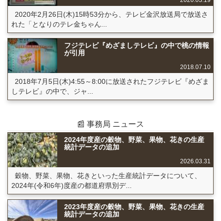
2020.03.19
2020年2月26日(木)15時53分から、テレビ金沢放送局で放送さ
れた「となりのテレ金ちゃん...
フジテレビ『めざましテレビ』の中で桃の情報
が引用
2018.07.10
2018年7月5日(木)4:55～8:00に放送されたフジテレビ『めざま
しテレビ』の中で、ジャ...
📰 事務局 ニュース
2024年度産の穀物、野菜、果物、花きの生産
統計データの追加
2026.03.31
穀物、野菜、果物、花きといった生産統計データについて、
2024年(令和6年)度産の都道府県別デ...
2023年度産の穀物、野菜、果物、花きの生産
統計データの追加