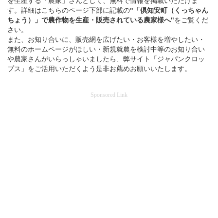
を生産する「農家」さんとして、無料で情報を掲載いただけま
す。詳細はこちらのページ下部に記載の
"「倶知安町（くっちゃん
ちょう）」
で
農作物を
生産・販売されている
農家様へ"
をご覧くだ
さい。
また、お知り合いに、販売網を広げたい・お客様を増やしたい・
無料のホームページがほしい・新規就農を検討中等のお知り合い
や農家さんがいらっしゃいましたら、弊サイト「ジャパンクロッ
プス」をご活用いただくよう是非お薦めお願いいたします。
Sponsored Link