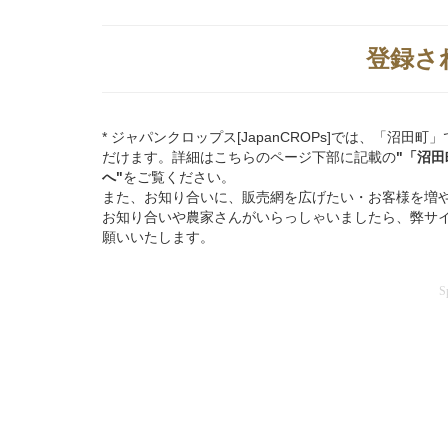
登録さ
* ジャパンクロップス[JapanCROPs]では、「
だけます。詳細はこちらのページ下部に記載の
"「沼
へ"
をご覧ください。
また、お知り合いに、販売網を広げたい・お客様を増
お知り合いや農家さんがいらっしゃいましたら、弊サ
願いいたします。
S