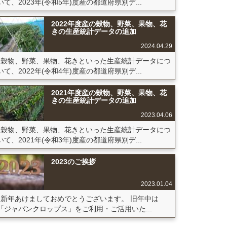
いて、2023年(令和5年)度産の都道府県別デ...
2022年度産の穀物、野菜、果物、花
きの生産統計データの追加
2024.04.29
穀物、野菜、果物、花きといった生産統計データにつ
いて、2022年(令和4年)度産の都道府県別デ...
2021年度産の穀物、野菜、果物、花
きの生産統計データの追加
2023.04.06
穀物、野菜、果物、花きといった生産統計データにつ
いて、2021年(令和3年)度産の都道府県別デ...
2023のご挨拶
2023.01.04
新年あけましておめでとうございます。 旧年中は
「ジャパンクロップス」をご利用・ご活用いた...