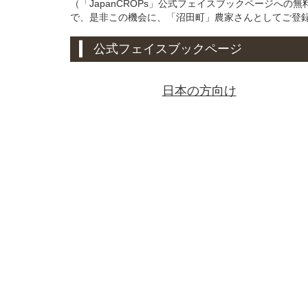
（「JapanCROPs」公式フェイスブックページへ
で、是非この機会に、「沼田町」農家さんとしてご登
公式フェイスブックページ
日本の方向け