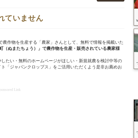
れていません
沼田町」で農作物を生産する「農家」さんとして、無料で情報を掲載いた
田町（ぬまたちょう）」
で
農作物を
生産・販売されている
農家様
やしたい・無料のホームページがほしい・新規就農を検討中等の
イト「ジャパンクロップス」をご活用いただくよう是非お薦めお
ponsored Link