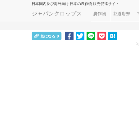
日本国内及び海外向け
日本の農作物 販売促進サイト
ジャパンクロップス
農作物
都道府県
気になる
0
S