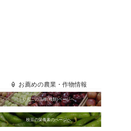
🏮 お薦めの農業・作物情報
りんごの品種(種類)ページへ
枝豆の栄養素のページへ