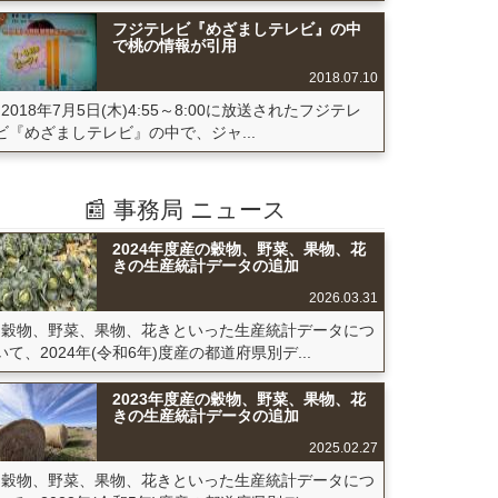
フジテレビ『めざましテレビ』の中
で桃の情報が引用
2018.07.10
2018年7月5日(木)4:55～8:00に放送されたフジテレ
ビ『めざましテレビ』の中で、ジャ...
📰 事務局 ニュース
2024年度産の穀物、野菜、果物、花
きの生産統計データの追加
2026.03.31
穀物、野菜、果物、花きといった生産統計データにつ
いて、2024年(令和6年)度産の都道府県別デ...
2023年度産の穀物、野菜、果物、花
きの生産統計データの追加
2025.02.27
穀物、野菜、果物、花きといった生産統計データにつ