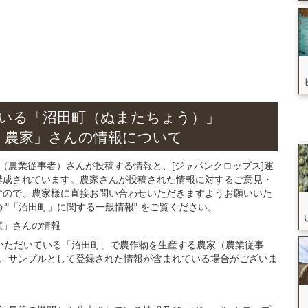
いる
「沼田町（ぬまたちょう）」
「農家」さん
の
情報について
（農業従事者）さんが投稿する情報と、[ジャパンクロップス]運
構成されています。農家さんが投稿された情報に対するご意見・
すので、農家様に直接お問い合わせいただきますようお願いいた
"「沼田町」に関する一般情報" をご覧ください。
家」さん
の
情報
登録いただいている「沼田町」で農作物を生産する農家（農業従事
、サンプルとして登録された情報が含まれている場合がございま