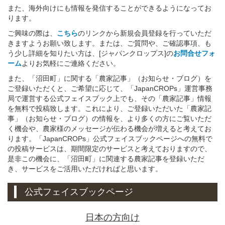
また、海外向けにも情報を発信することができるようになってお
ります。
ご興味の際は、
こちら
のリンクから新規会員登録を行っていただ
きますようお願い致します。または、ご質問や、ご確認事項、も
う少し詳細を知りたい方は、[ジャパンクロップス]の
お問合せフォ
ーム
よりお気軽にご連絡ください。
また、「沼田町」に関する「農家記事」（お知らせ・ブログ）を
ご登録いただくと、ご希望に応じて、「JapanCROPs」運営事務
局で運営する公式フェイスブック上でも、その「農家記事」情報
を無料で投稿致します。これにより、ご登録いただいた「農家記
事」（お知らせ・ブログ）の情報を、より多くの方にご覧いただ
く機会や、農家様のメッセージが伝わる機会が増えると考えてお
ります。「JapanCROPs」公式フェイスブックページへの無料で
の投稿サービスは、期間限定のサービスと考えておりますので、
是非この機会に、「沼田町」に関連する農家記事を登録いただ
き、サービスをご活用いただければと思います。
公式フェイスブックページ
日本の方向け