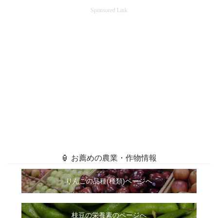
Sponsored Link
🏮 お薦めの農業・作物情報
りんごの品種(種類)ページへ
枝豆の栄養素のページへ