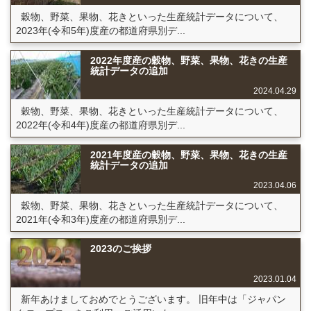
穀物、野菜、果物、花きといった生産統計データについて、
2023年(令和5年)度産の都道府県別デ...
2022年度産の穀物、野菜、果物、花きの生産
統計データの追加
2024.04.29
穀物、野菜、果物、花きといった生産統計データについて、
2022年(令和4年)度産の都道府県別デ...
2021年度産の穀物、野菜、果物、花きの生産
統計データの追加
2023.04.06
穀物、野菜、果物、花きといった生産統計データについて、
2021年(令和3年)度産の都道府県別デ...
2023のご挨拶
2023.01.04
新年あけましておめでとうございます。 旧年中は「ジャパン