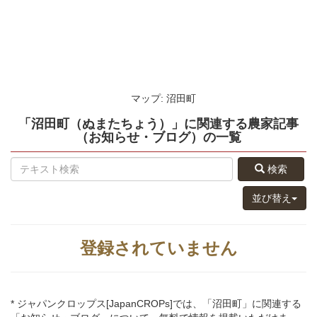
マップ: 沼田町
「沼田町（ぬまたちょう）」
に関連する
農家記事
（お知らせ・ブログ）
の
一覧
検索
並び替え
登録されていません
* ジャパンクロップス[JapanCROPs]では、「沼田町」に関連する