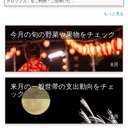
クロップス」をご利用・ご活用いた...
もっと見る
今月の旬の野菜や果物をチェック
8月
来月の一般世帯の支出動向をチェ
ック
9月