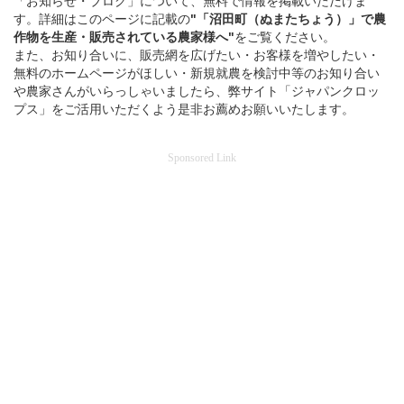
「お知らせ・ブログ」について、無料で情報を掲載いただけま
す。詳細はこのページに記載の
"「沼田町（ぬまたちょう）」
で
農
作物を
生産・販売されている
農家様へ"
をご覧ください。
また、お知り合いに、販売網を広げたい・お客様を増やしたい・
無料のホームページがほしい・新規就農を検討中等のお知り合い
や農家さんがいらっしゃいましたら、弊サイト「ジャパンクロッ
プス」をご活用いただくよう是非お薦めお願いいたします。
Sponsored Link