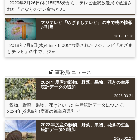
2020年2月26日(木)15時53分から、テレビ金沢放送局で放送さ
れた「となりのテレ金ちゃん...
フジテレビ『めざましテレビ』の中で桃の情報
が引用
2018.07.10
2018年7月5日(木)4:55～8:00に放送されたフジテレビ『めざま
しテレビ』の中で、ジャ...
📰 事務局 ニュース
2024年度産の穀物、野菜、果物、花きの生産
統計データの追加
2026.03.31
穀物、野菜、果物、花きといった生産統計データについて、
2024年(令和6年)度産の都道府県別デ...
2023年度産の穀物、野菜、果物、花きの生産
統計データの追加
2025.02.27